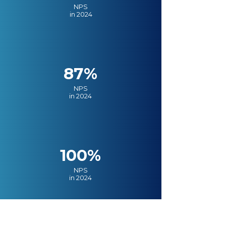
NPS
in 2024
87%
NPS
in 2024
100%
NPS
in 2024