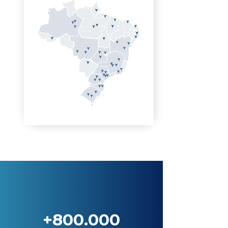
+800.000