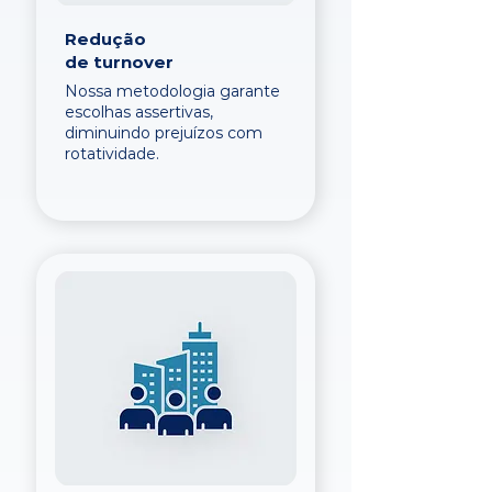
Redução
de turnover
Nossa metodologia garante
escolhas assertivas,
diminuindo prejuízos com
rotatividade.