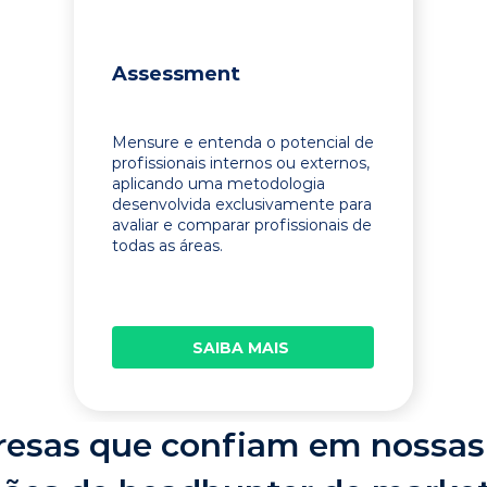
Assessment
Mensure e entenda o potencial de
profissionais internos ou externos,
aplicando uma metodologia
desenvolvida exclusivamente para
avaliar e comparar profissionais de
todas as áreas.
SAIBA MAIS
esas que confiam em nossas