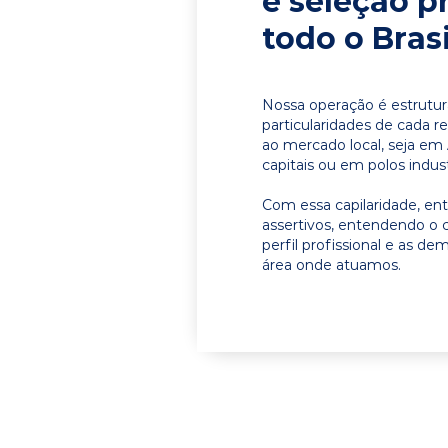
e seleção p
todo o Brasi
Nossa operação é estrutur
particularidades de cada r
ao mercado local, seja em
capitais ou em polos indust
Com essa capilaridade, e
assertivos, entendendo o 
perfil profissional e as d
área onde atuamos.