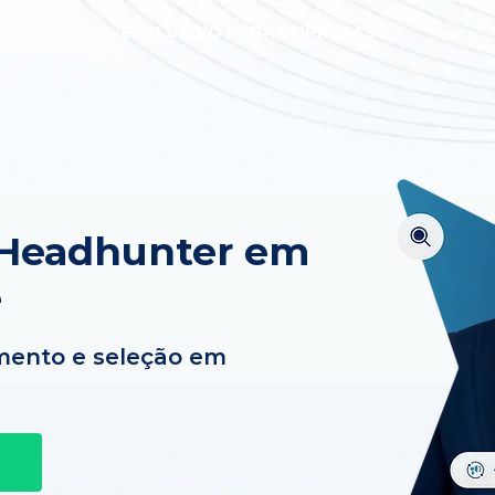
EXCLUSIVO PARA EMPRESAS
 Headhunter em
e
mento e seleção em