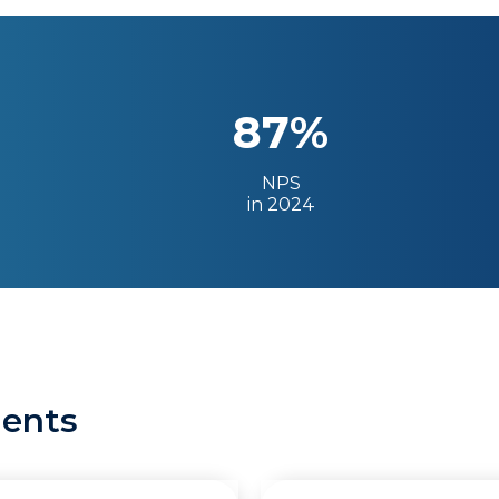
87%
NPS
in 2024
ients