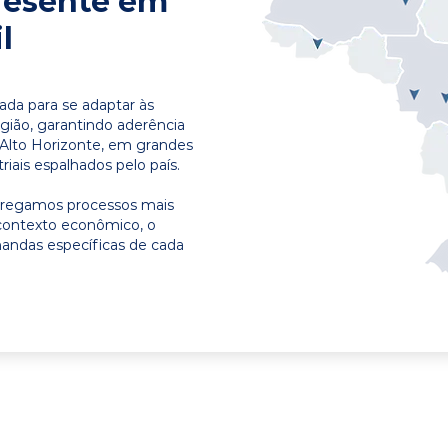
resente em
l
ada para se adaptar às
egião, garantindo aderência
 Alto Horizonte, em grandes
riais espalhados pelo país.
ntregamos processos mais
contexto econômico, o
emandas específicas de cada