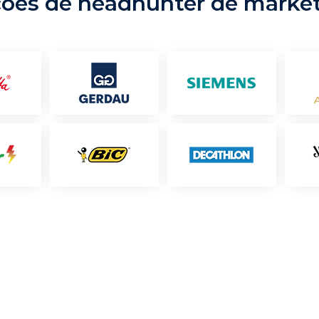
ções de headhunter de marke