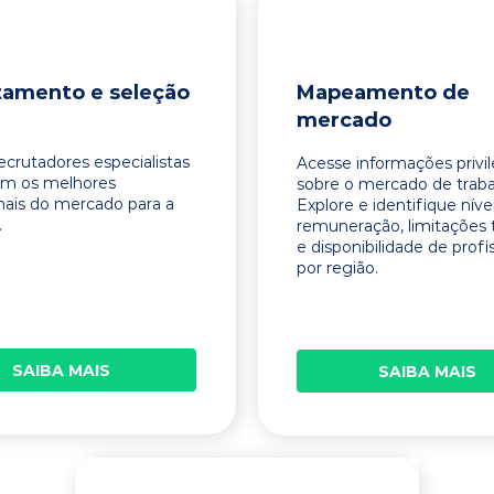
tamento e seleção
Mapeamento de
mercado
ecrutadores especialistas
Acesse informações privi
am os melhores
sobre o mercado de traba
onais do mercado para a
Explore e identifique níve
.
remuneração, limitações 
e disponibilidade de profi
por região.
SAIBA MAIS
SAIBA MAIS