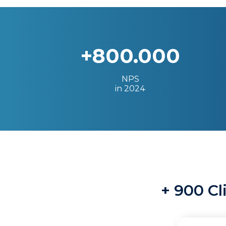
+800.000
NPS
in 2024
+ 900 Cl