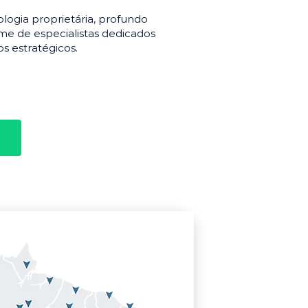
gia proprietária, profundo
e de especialistas dedicados
s estratégicos.