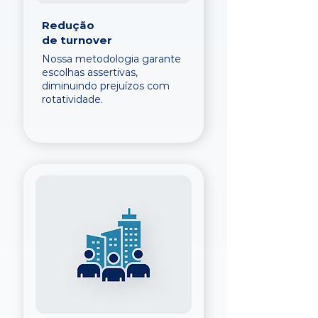
Redução
de turnover
Nossa metodologia garante
escolhas assertivas,
diminuindo prejuízos com
rotatividade.