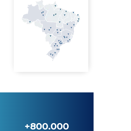
+800.000