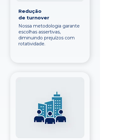
Redução
de turnover
Nossa metodologia garante
escolhas assertivas,
diminuindo prejuízos com
rotatividade.