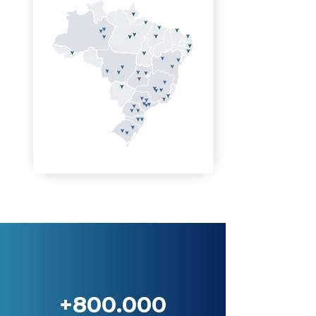
+800.000