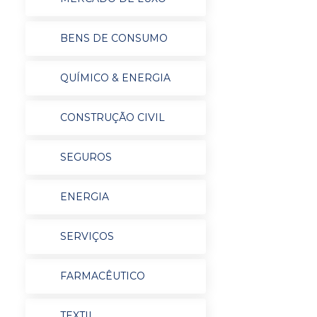
BENS DE CONSUMO
QUÍMICO & ENERGIA
CONSTRUÇÃO CIVIL
SEGUROS
ENERGIA
SERVIÇOS
FARMACÊUTICO
TEXTIL