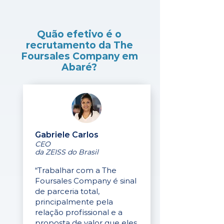
Quão efetivo é o
recrutamento da The
Foursales Company em
Abaré?
Gabriele Carlos
CEO
da ZEISS do Brasil
“Trabalhar com a The
Foursales Company é sinal
de parceria total,
principalmente pela
relação profissional e a
proposta de valor que eles