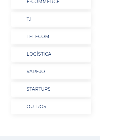
E-COMMERCE
T.I
TELECOM
LOGÍSTICA
VAREJO
STARTUPS
OUTROS