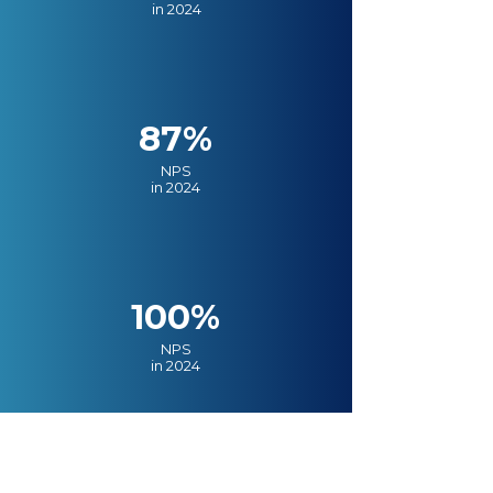
in 2024
87%
NPS
in 2024
100%
NPS
in 2024