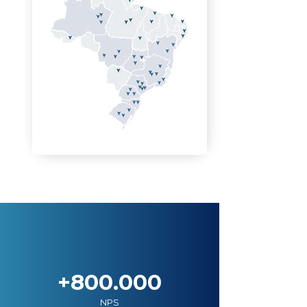
+800.000
NPS