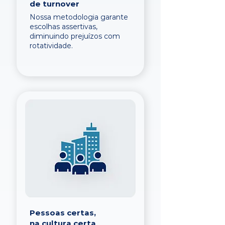
de turnover
Nossa metodologia garante
escolhas assertivas,
diminuindo prejuízos com
rotatividade.
Pessoas certas,
na cultura certa