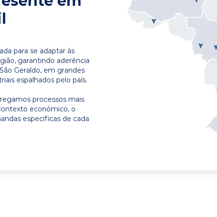
resente em
l
ada para se adaptar às
egião, garantindo aderência
 São Geraldo, em grandes
riais espalhados pelo país.
ntregamos processos mais
contexto econômico, o
emandas específicas de cada