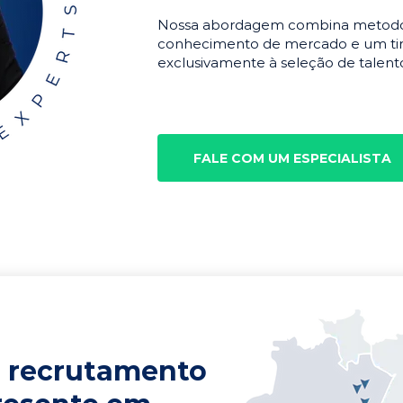
Nossa abordagem combina metodolo
conhecimento de mercado e um tim
exclusivamente à seleção de talento
FALE COM UM ESPECIALISTA
 recrutamento