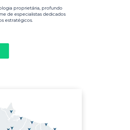
gia proprietária, profundo
e de especialistas dedicados
s estratégicos.