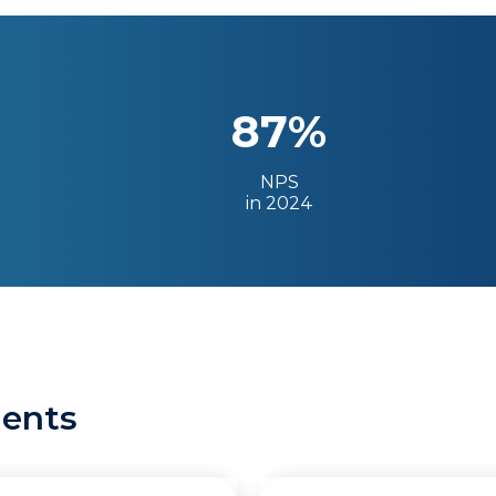
87%
NPS
in 2024
ients