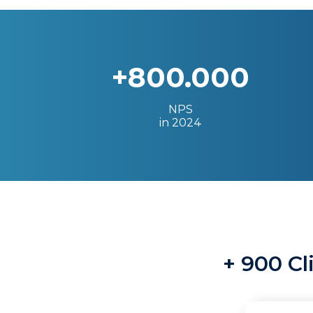
+800.000
NPS
in 2024
+ 900 Cl