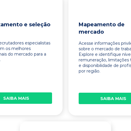
tamento e seleção
Mapeamento de
mercado
ecrutadores especialistas
Acesse informações privi
am os melhores
sobre o mercado de traba
onais do mercado para a
Explore e identifique níve
.
remuneração, limitações 
e disponibilidade de profi
por região.
SAIBA MAIS
SAIBA MAIS