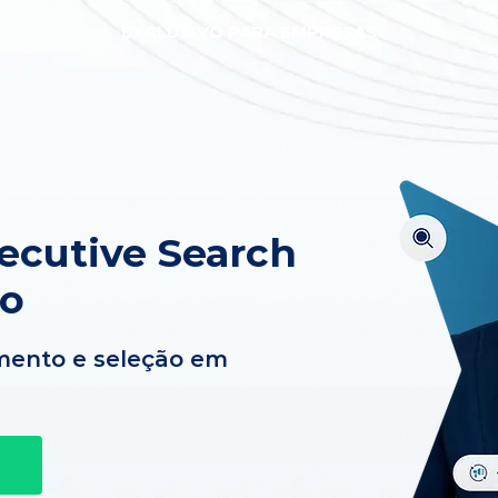
EXCLUSIVO PARA EMPRESAS
ecutive Search
do
mento e seleção em