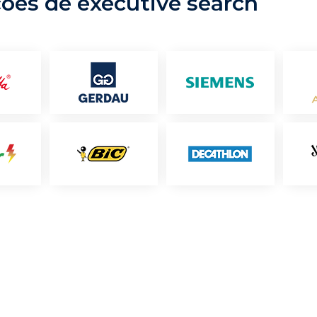
ções de executive search