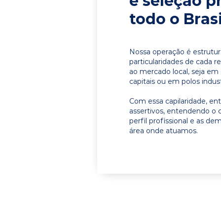
e seleção p
todo o Brasi
Nossa operação é estrutur
particularidades de cada r
ao mercado local, seja em
capitais ou em polos indust
Com essa capilaridade, e
assertivos, entendendo o 
perfil profissional e as d
área onde atuamos.