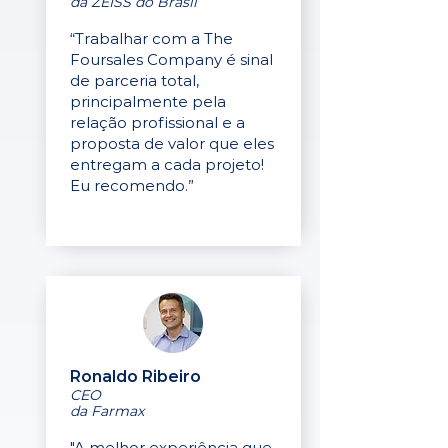
da ZEISS do Brasil
“Trabalhar com a The
Foursales Company é sinal
de parceria total,
principalmente pela
relação profissional e a
proposta de valor que eles
entregam a cada projeto!
Eu recomendo.”
Ronaldo Ribeiro
CEO
da Farmax
"A melhor experiência que