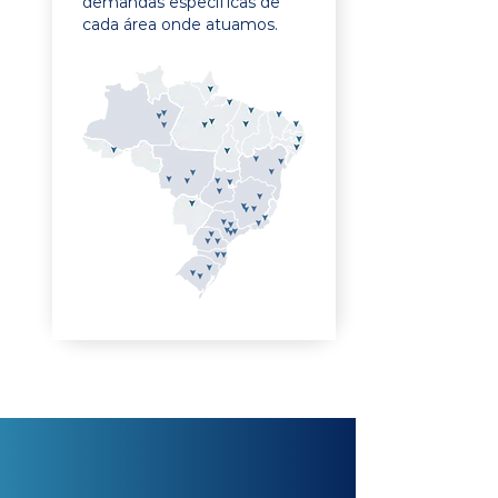
demandas específicas de
cada área onde atuamos.