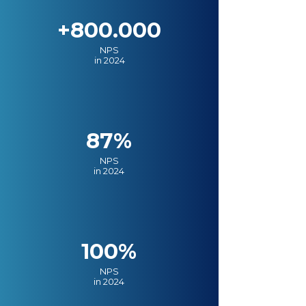
+800.000
NPS
in 2024
87%
NPS
in 2024
100%
NPS
in 2024