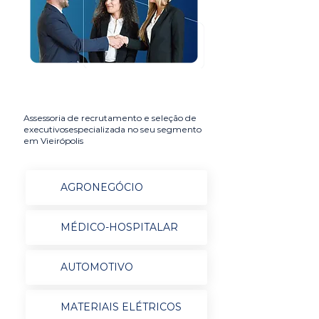
Assessoria de recrutamento e seleção de
executivosespecializada no seu segmento
em Vieirópolis
AGRONEGÓCIO
MÉDICO-HOSPITALAR
AUTOMOTIVO
MATERIAIS ELÉTRICOS