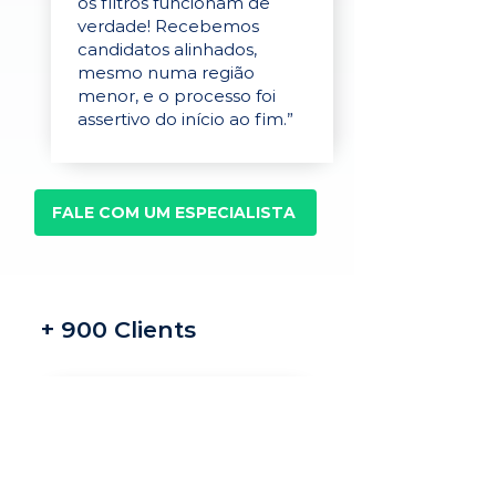
os filtros funcionam de
verdade! Recebemos
candidatos alinhados,
mesmo numa região
menor, e o processo foi
assertivo do início ao fim.”
FALE COM UM ESPECIALISTA
+ 900 Clients
Recrutamento e