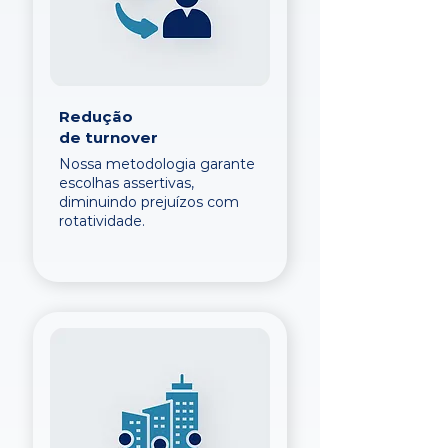
Redução
de turnover
Nossa metodologia garante
escolhas assertivas,
diminuindo prejuízos com
rotatividade.