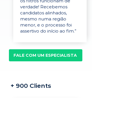
os filtros funcionam de
verdade! Recebemos
candidatos alinhados,
mesmo numa região
menor, e o processo foi
assertivo do início ao fim.”
FALE COM UM ESPECIALISTA
+ 900 Clients
Recrutamento e