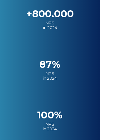
+800.000
NPS
in 2024
87%
NPS
in 2024
100%
NPS
in 2024