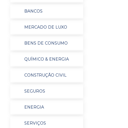
BANCOS
MERCADO DE LUXO
BENS DE CONSUMO
QUÍMICO & ENERGIA
CONSTRUÇÃO CIVIL
SEGUROS
ENERGIA
SERVIÇOS