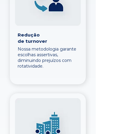
Redução
de turnover
Nossa metodologia garante
escolhas assertivas,
diminuindo prejuízos com
rotatividade.