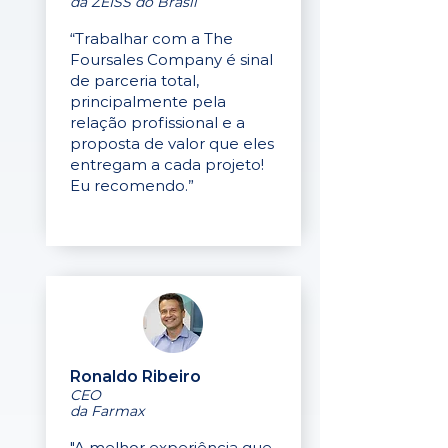
da ZEISS do Brasil
“Trabalhar com a The
Foursales Company é sinal
de parceria total,
principalmente pela
relação profissional e a
proposta de valor que eles
entregam a cada projeto!
Eu recomendo.”
Ronaldo Ribeiro
CEO
da Farmax
"A melhor experiência que