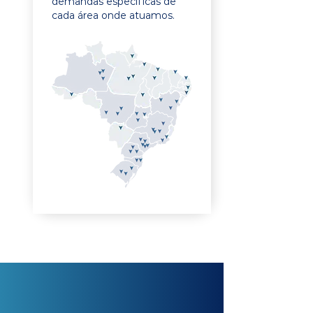
demandas específicas de
cada área onde atuamos.