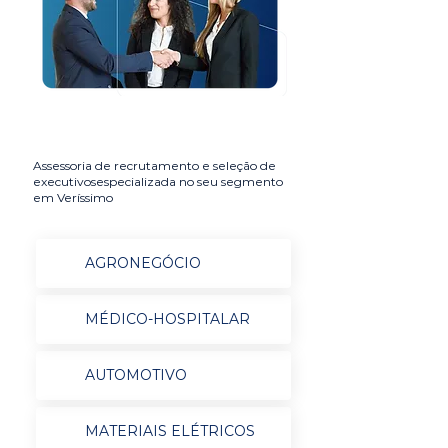
Assessoria de recrutamento e seleção de
executivosespecializada no seu segmento
em Veríssimo
AGRONEGÓCIO
MÉDICO-HOSPITALAR
AUTOMOTIVO
MATERIAIS ELÉTRICOS