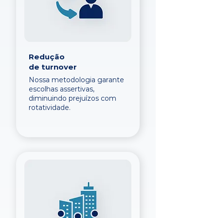
Redução
de turnover
Nossa metodologia garante
escolhas assertivas,
diminuindo prejuízos com
rotatividade.