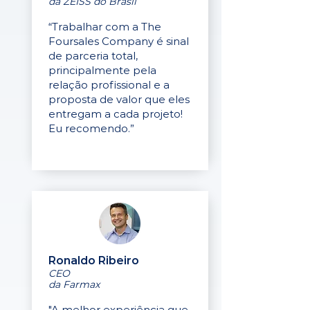
da ZEISS do Brasil
“Trabalhar com a The
Foursales Company é sinal
de parceria total,
principalmente pela
relação profissional e a
proposta de valor que eles
entregam a cada projeto!
Eu recomendo.”
Ronaldo Ribeiro
CEO
da Farmax
"A melhor experiência que