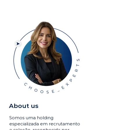
About us
Somos uma holding
especializada em recrutamento
e seleção, reconhecida por