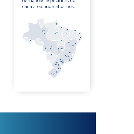
demandas específicas de
cada área onde atuamos.