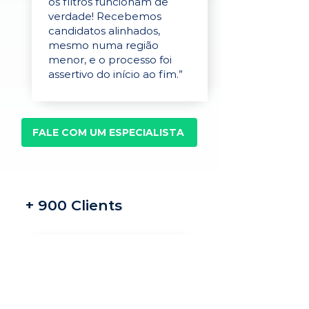
os filtros funcionam de
verdade! Recebemos
candidatos alinhados,
mesmo numa região
menor, e o processo foi
assertivo do início ao fim.”
FALE COM UM ESPECIALISTA
+ 900 Clients
Recrutamento e