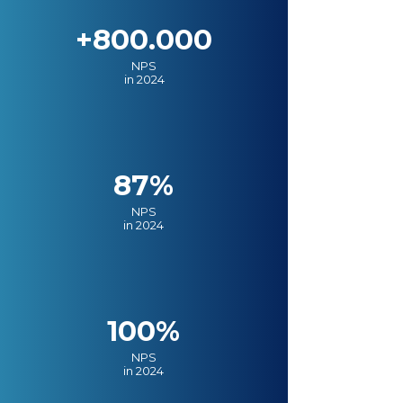
+800.000
NPS
in 2024
87%
NPS
in 2024
100%
NPS
in 2024