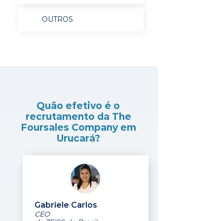
OUTROS
Quão efetivo é o
recrutamento da The
Foursales Company em
Urucará?
Gabriele Carlos
CEO