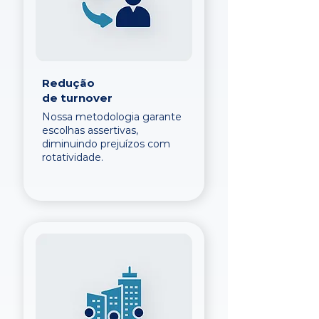
Redução
de turnover
Nossa metodologia garante
escolhas assertivas,
diminuindo prejuízos com
rotatividade.