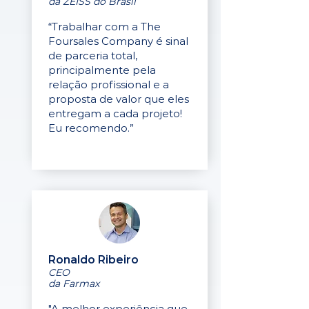
da ZEISS do Brasil
“Trabalhar com a The
Foursales Company é sinal
de parceria total,
principalmente pela
relação profissional e a
proposta de valor que eles
entregam a cada projeto!
Eu recomendo.”
Ronaldo Ribeiro
CEO
da Farmax
"A melhor experiência que