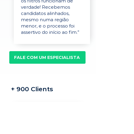
os filtros funcionam de
verdade! Recebemos
candidatos alinhados,
mesmo numa região
menor, e o processo foi
assertivo do início ao fim.”
FALE COM UM ESPECIALISTA
+ 900 Clients
Recrutamento e