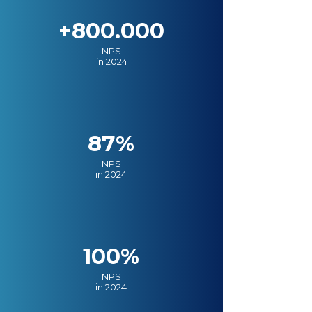
+800.000
NPS
in 2024
87%
NPS
in 2024
100%
NPS
in 2024