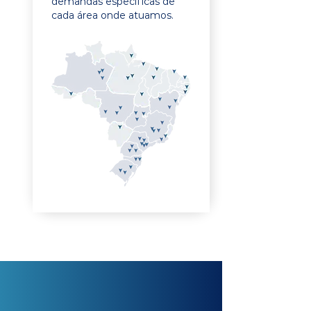
demandas específicas de
cada área onde atuamos.