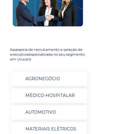
Assessoria de recrutamento e seleção de
executivosespecializada no seu segmento
em Urucará
AGRONEGÓCIO
MÉDICO-HOSPITALAR
AUTOMOTIVO
MATERIAIS ELÉTRICOS