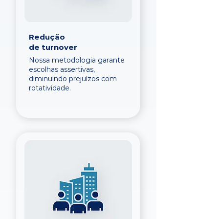
Redução
de turnover
Nossa metodologia garante
escolhas assertivas,
diminuindo prejuízos com
rotatividade.