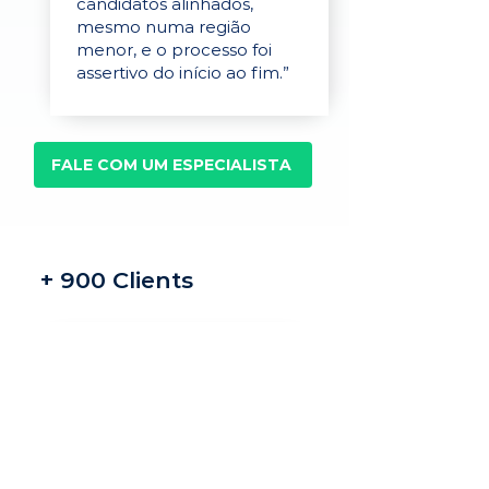
candidatos alinhados,
mesmo numa região
menor, e o processo foi
assertivo do início ao fim.”
FALE COM UM ESPECIALISTA
+ 900 Clients
Recrutamento e
seleção