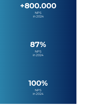
+800.000
NPS
in 2024
87%
NPS
in 2024
100%
NPS
in 2024