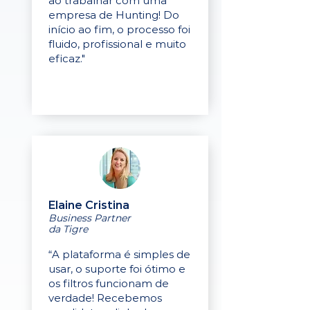
ao trabalhar com uma
empresa de Hunting! Do
início ao fim, o processo foi
fluido, profissional e muito
eficaz."
Elaine Cristina
Business Partner
da Tigre
“A plataforma é simples de
usar, o suporte foi ótimo e
os filtros funcionam de
verdade! Recebemos