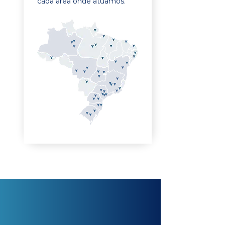
cada área onde atuamos.