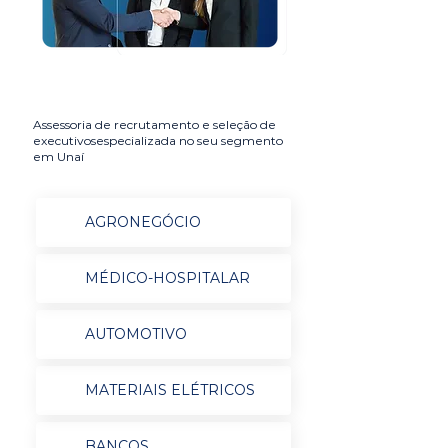
Assessoria de recrutamento e seleção de
executivosespecializada no seu segmento
em Unaí
AGRONEGÓCIO
MÉDICO-HOSPITALAR
AUTOMOTIVO
MATERIAIS ELÉTRICOS
BANCOS