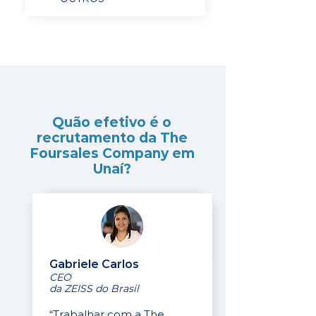
Quão efetivo é o
recrutamento da The
Foursales Company em
Unaí?
Gabriele Carlos
CEO
da ZEISS do Brasil
“Trabalhar com a The