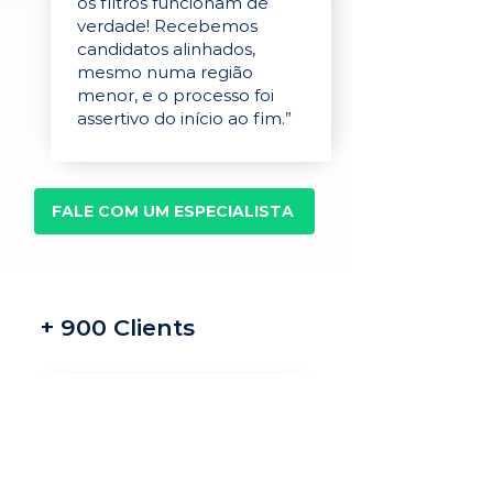
os filtros funcionam de
verdade! Recebemos
candidatos alinhados,
mesmo numa região
menor, e o processo foi
assertivo do início ao fim.”
FALE COM UM ESPECIALISTA
+ 900 Clients
Recrutamento e