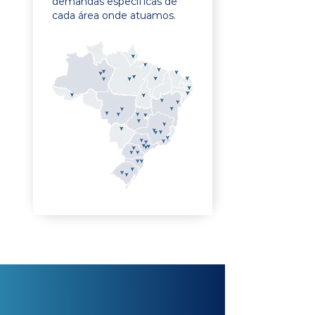
demandas específicas de
cada área onde atuamos.