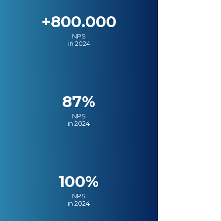
+800.000
NPS
in 2024
87%
NPS
in 2024
100%
NPS
in 2024