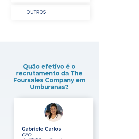
OUTROS
Quão efetivo é o
recrutamento da The
Foursales Company em
Umburanas?
Gabriele Carlos
CEO