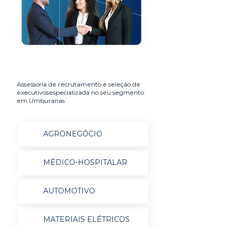
Assessoria de recrutamento e seleção de
executivosespecializada no seu segmento
em Umburanas
AGRONEGÓCIO
MÉDICO-HOSPITALAR
AUTOMOTIVO
MATERIAIS ELÉTRICOS