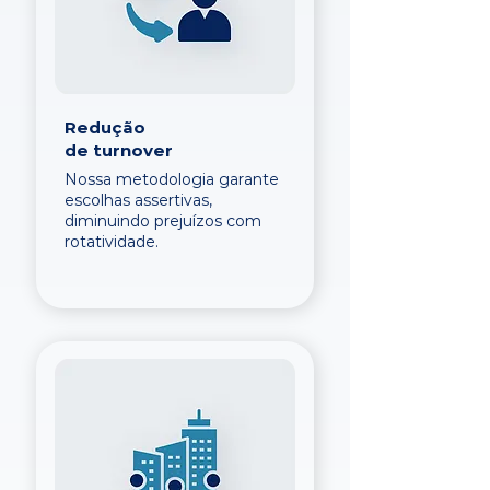
Redução
de turnover
Nossa metodologia garante
escolhas assertivas,
diminuindo prejuízos com
rotatividade.