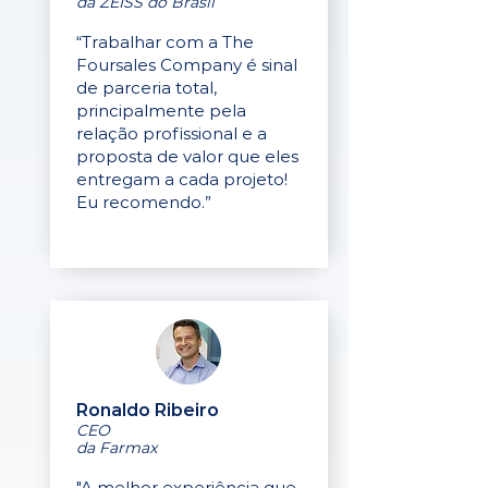
da ZEISS do Brasil
“Trabalhar com a The
Foursales Company é sinal
de parceria total,
principalmente pela
relação profissional e a
proposta de valor que eles
entregam a cada projeto!
Eu recomendo.”
Ronaldo Ribeiro
CEO
da Farmax
"A melhor experiência que