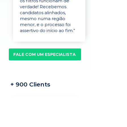
os filtros funcionam de
verdade! Recebemos
candidatos alinhados,
mesmo numa região
menor, e o processo foi
assertivo do início ao fim.”
FALE COM UM ESPECIALISTA
+ 900 Clients
Recrutamento e