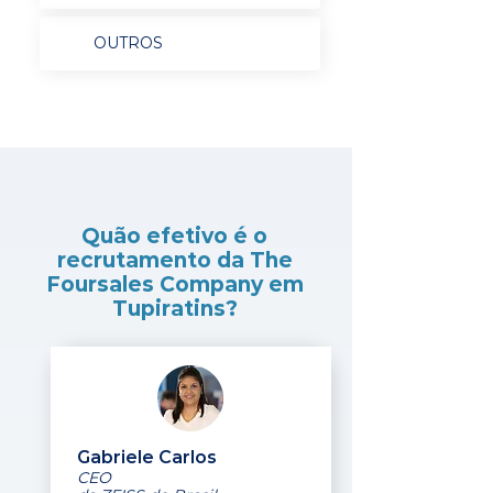
OUTROS
Quão efetivo é o
recrutamento da The
Foursales Company em
Tupiratins?
Gabriele Carlos
CEO