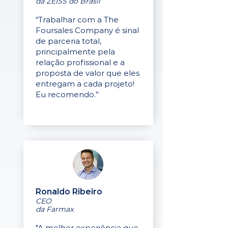
da ZEISS do Brasil
“Trabalhar com a The
Foursales Company é sinal
de parceria total,
principalmente pela
relação profissional e a
proposta de valor que eles
entregam a cada projeto!
Eu recomendo.”
Ronaldo Ribeiro
CEO
da Farmax
"A melhor experiência que