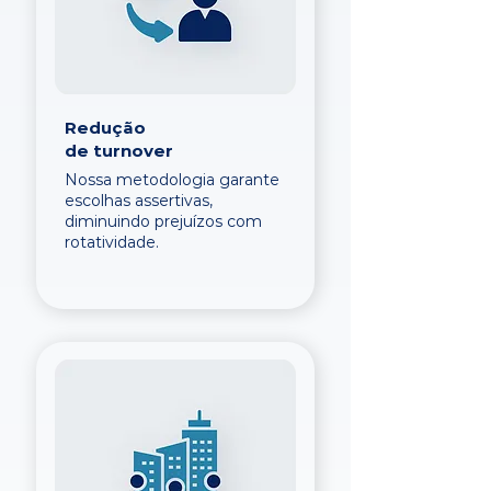
Redução
de turnover
Nossa metodologia garante
escolhas assertivas,
diminuindo prejuízos com
rotatividade.