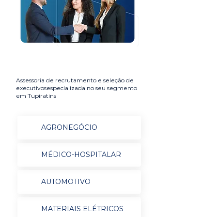
Assessoria de recrutamento e seleção de
executivosespecializada no seu segmento
em Tupiratins
AGRONEGÓCIO
MÉDICO-HOSPITALAR
AUTOMOTIVO
MATERIAIS ELÉTRICOS