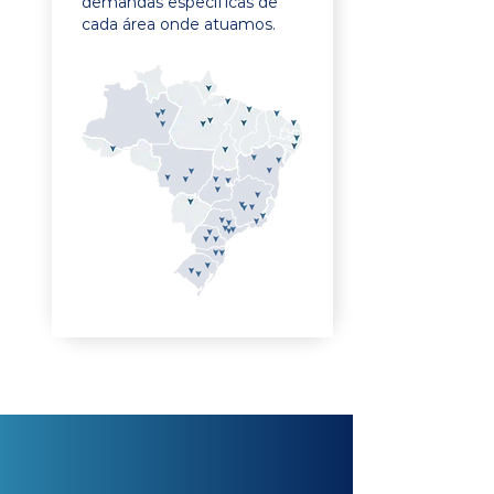
demandas específicas de
cada área onde atuamos.