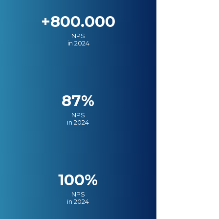
+800.000
NPS
in 2024
87%
NPS
in 2024
100%
NPS
in 2024