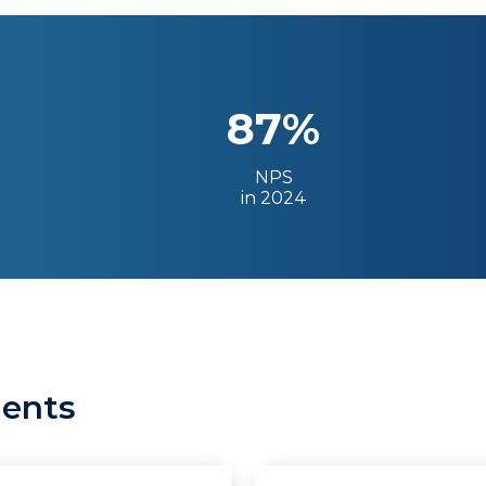
87%
NPS
in 2024
ients