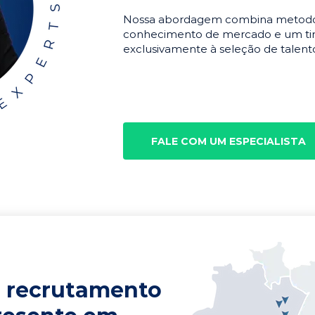
Nossa abordagem combina metodolo
conhecimento de mercado e um tim
exclusivamente à seleção de talento
FALE COM UM ESPECIALISTA
 recrutamento