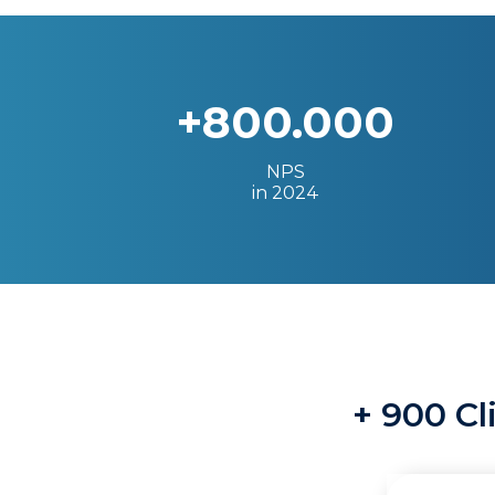
+800.000
NPS
in 2024
+ 900 Cl