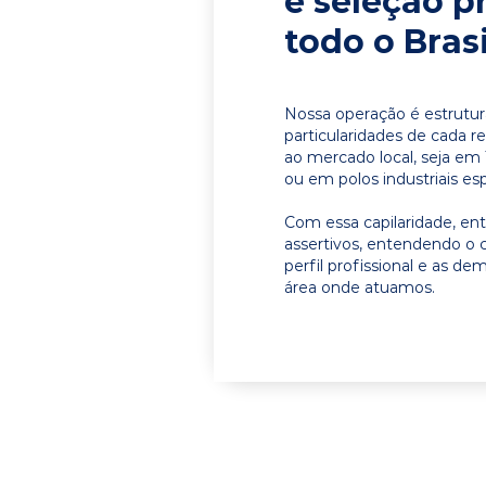
e seleção p
todo o Brasi
Nossa operação é estrutur
particularidades de cada r
ao mercado local, seja em 
ou em polos industriais esp
Com essa capilaridade, e
assertivos, entendendo o 
perfil profissional e as d
área onde atuamos.