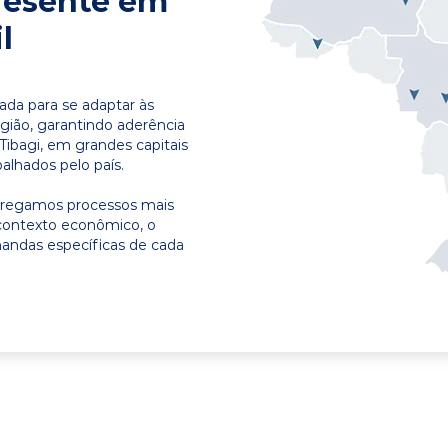
resente em
l
ada para se adaptar às
egião, garantindo aderência
Tibagi, em grandes capitais
alhados pelo país.
ntregamos processos mais
contexto econômico, o
emandas específicas de cada