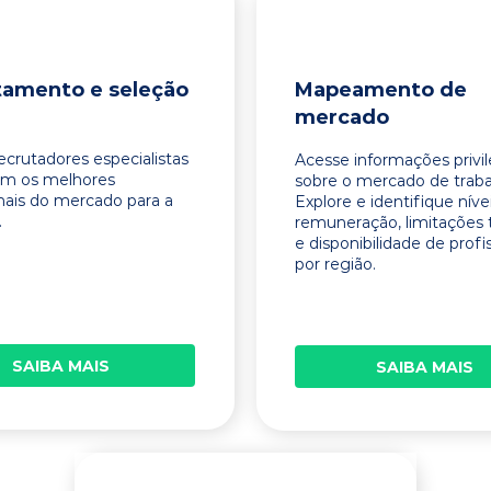
tamento e seleção
Mapeamento de
mercado
ecrutadores especialistas
Acesse informações privi
am os melhores
sobre o mercado de traba
onais do mercado para a
Explore e identifique níve
.
remuneração, limitações 
e disponibilidade de profi
por região.
SAIBA MAIS
SAIBA MAIS