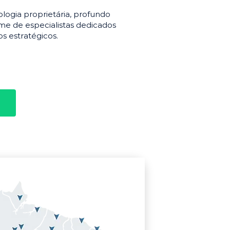
gia proprietária, profundo
e de especialistas dedicados
s estratégicos.