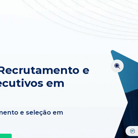
EXCLUSIVO PARA EMPRESAS
 Recrutamento e
ecutivos em
mento e seleção em