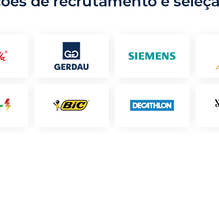
ções de recrutamento e seleç