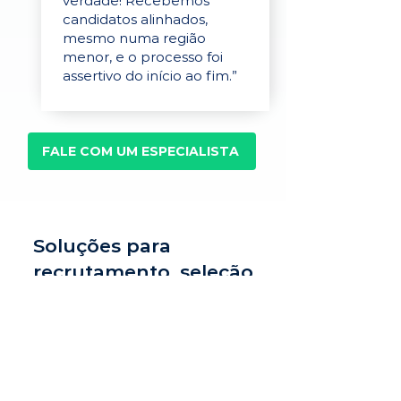
verdade! Recebemos
candidatos alinhados,
mesmo numa região
menor, e o processo foi
assertivo do início ao fim.”
FALE COM UM ESPECIALISTA
Soluções para
recrutamento, seleção
e avaliação