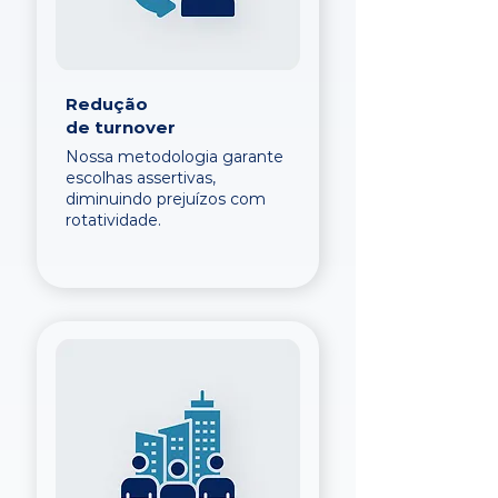
Redução
de turnover
Nossa metodologia garante
escolhas assertivas,
diminuindo prejuízos com
rotatividade.