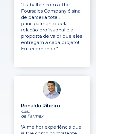
“Trabalhar com a The
Foursales Company é sinal
de parceria total,
principalmente pela
relação profissional e a
proposta de valor que eles
entregam a cada projeto!
Eu recomendo.”
Ronaldo Ribeiro
CEO
da Farmax
"A melhor experiência que
já tive como contratante