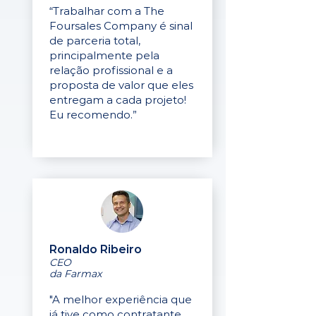
“Trabalhar com a The
Foursales Company é sinal
de parceria total,
principalmente pela
relação profissional e a
proposta de valor que eles
entregam a cada projeto!
Eu recomendo.”
Ronaldo Ribeiro
CEO
da Farmax
"A melhor experiência que
já tive como contratante