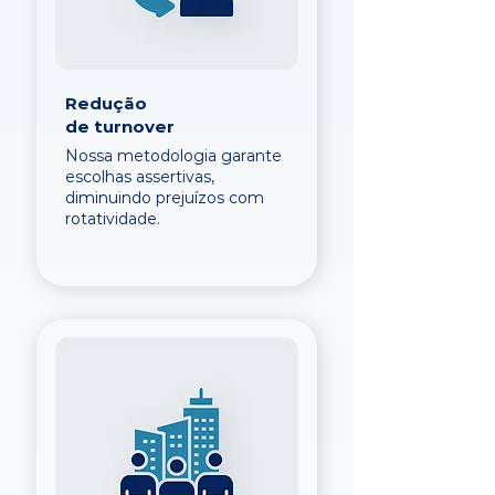
Redução
de turnover
Nossa metodologia garante
escolhas assertivas,
diminuindo prejuízos com
rotatividade.