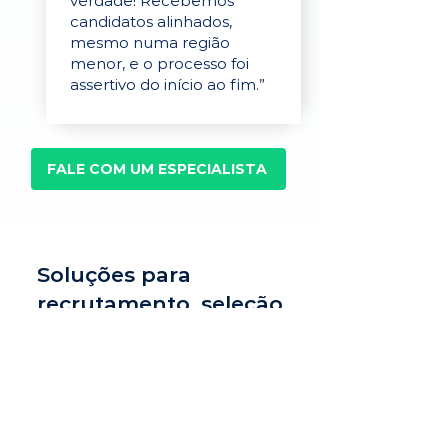
verdade! Recebemos
candidatos alinhados,
mesmo numa região
menor, e o processo foi
assertivo do início ao fim.”
FALE COM UM ESPECIALISTA
Soluções para
recrutamento, seleção
e avaliação