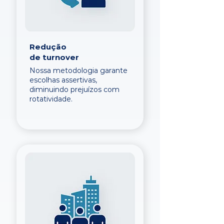
Redução
de turnover
Nossa metodologia garante
escolhas assertivas,
diminuindo prejuízos com
rotatividade.