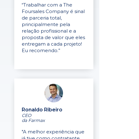
“Trabalhar com a The
Foursales Company é sinal
de parceria total,
principalmente pela
relação profissional e a
proposta de valor que eles
entregam a cada projeto!
Eu recomendo.”
Ronaldo Ribeiro
CEO
da Farmax
"A melhor experiência que
já tive como contratante