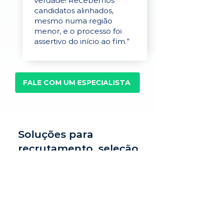
verdade! Recebemos
candidatos alinhados,
mesmo numa região
menor, e o processo foi
assertivo do início ao fim.”
FALE COM UM ESPECIALISTA
Soluções para
recrutamento, seleção
e avaliação