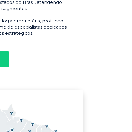
stados do Brasil, atendendo
e segmentos.
gia proprietária, profundo
e de especialistas dedicados
s estratégicos.