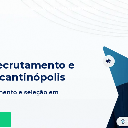
EXCLUSIVO PARA EMPRESAS
ecrutamento e
cantinópolis
mento e seleção em