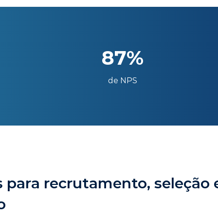
87%
de NPS
 para recrutamento, seleção 
o