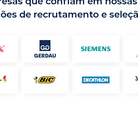
esas que confiam em nossas
ções de recrutamento e seleç