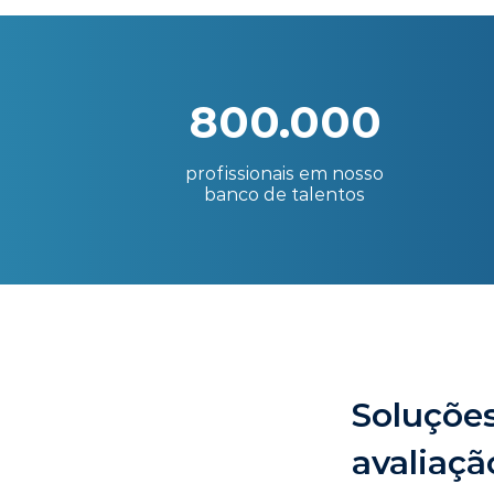
800.000
profissionais em nosso
banco de talentos
Soluções
avaliaçã