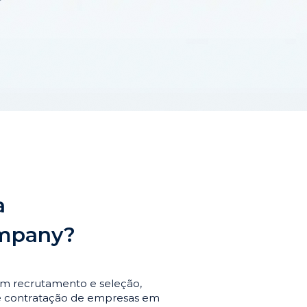
a
ompany?
em recrutamento e seleção,
de contratação de empresas em