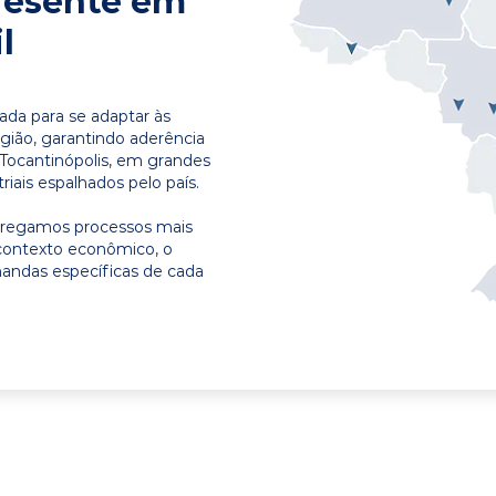
resente em
l
ada para se adaptar às
egião, garantindo aderência
 Tocantinópolis, em grandes
riais espalhados pelo país.
ntregamos processos mais
contexto econômico, o
emandas específicas de cada