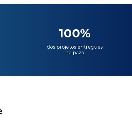
100%
dos projetos entregues
no pazo
e