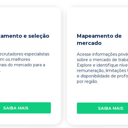
tamento e seleção
Mapeamento de
mercado
ecrutadores especialistas
Acesse informações privi
am os melhores
sobre o mercado de traba
onais do mercado para a
Explore e identifique níve
.
remuneração, limitações 
e disponibilidade de profi
por região.
SAIBA MAIS
SAIBA MAIS