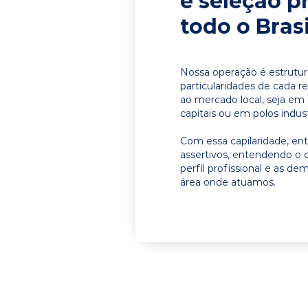
e seleção p
todo o Brasi
Nossa operação é estrutur
particularidades de cada r
ao mercado local, seja em
capitais ou em polos indust
Com essa capilaridade, e
assertivos, entendendo o 
perfil profissional e as d
área onde atuamos.