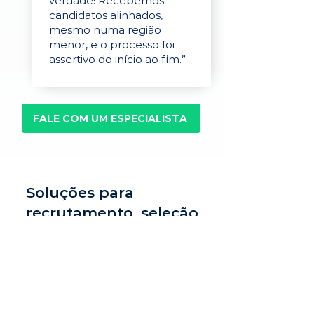
verdade! Recebemos
candidatos alinhados,
mesmo numa região
menor, e o processo foi
assertivo do início ao fim.”
FALE COM UM ESPECIALISTA
Soluções para
recrutamento, seleção
e avaliação