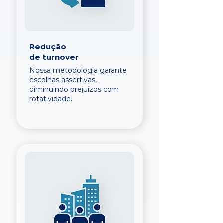
Redução
de turnover
Nossa metodologia garante
escolhas assertivas,
diminuindo prejuízos com
rotatividade.