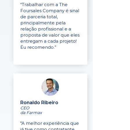
“Trabalhar com a The
Foursales Company é sinal
de parceria total,
principalmente pela
relação profissional e a
proposta de valor que eles
entregam a cada projeto!
Eu recomendo.”
Ronaldo Ribeiro
CEO
da Farmax
"A melhor experiência que
já tive como contratante