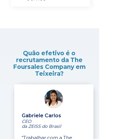
Quão efetivo é o
recrutamento da The
Foursales Company em
Teixeira?
Gabriele Carlos
CEO
da ZEISS do Brasil
“Trabalhar com a The