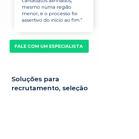
candidatos alinhados,
mesmo numa região
menor, e o processo foi
assertivo do início ao fim.”
FALE COM UM ESPECIALISTA
Soluções para
recrutamento, seleção
e avaliação