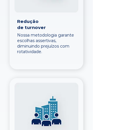
Redução
de turnover
Nossa metodologia garante
escolhas assertivas,
diminuindo prejuízos com
rotatividade.