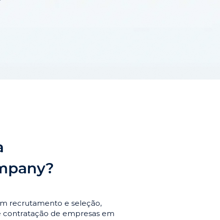
a
ompany?
em recrutamento e seleção,
de contratação de empresas em