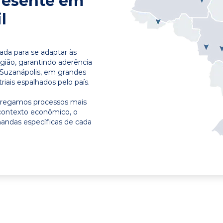
resente em
l
ada para se adaptar às
egião, garantindo aderência
 Suzanápolis, em grandes
riais espalhados pelo país.
ntregamos processos mais
contexto econômico, o
emandas específicas de cada