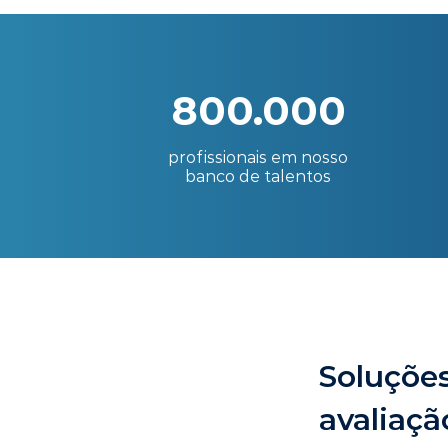
800.000
profissionais em nosso
banco de talentos
Soluções
avaliaçã