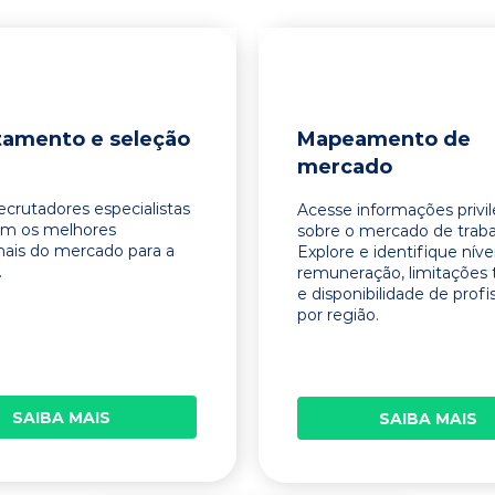
tamento e seleção
Mapeamento de
mercado
ecrutadores especialistas
Acesse informações privi
am os melhores
sobre o mercado de traba
onais do mercado para a
Explore e identifique níve
.
remuneração, limitações 
e disponibilidade de profi
por região.
SAIBA MAIS
SAIBA MAIS