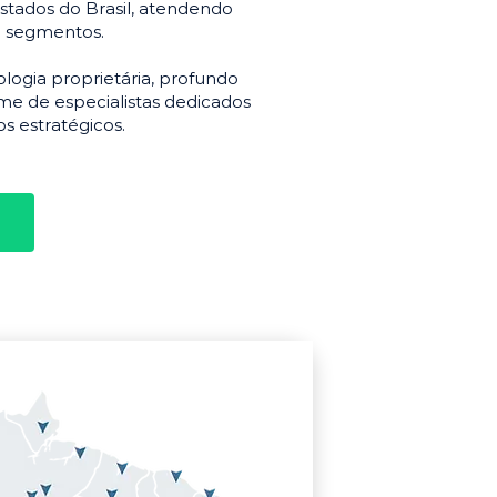
stados do Brasil, atendendo
e segmentos.
gia proprietária, profundo
e de especialistas dedicados
s estratégicos.