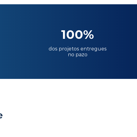
100%
dos projetos entregues
no pazo
e