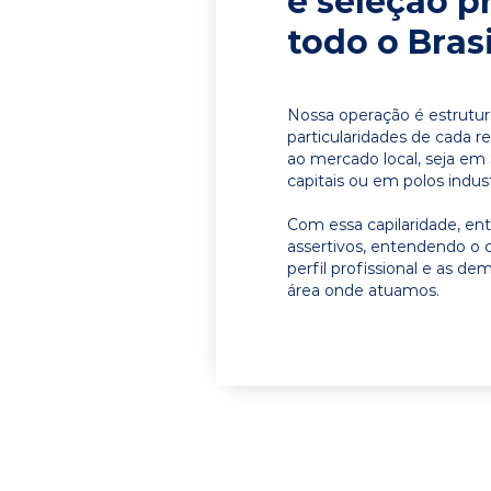
e seleção p
todo o Brasi
Nossa operação é estrutur
particularidades de cada r
ao mercado local, seja em
capitais ou em polos indust
Com essa capilaridade, e
assertivos, entendendo o 
perfil profissional e as d
área onde atuamos.