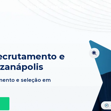
EXCLUSIVO PARA EMPRESAS
ecrutamento e
zanápolis
mento e seleção em