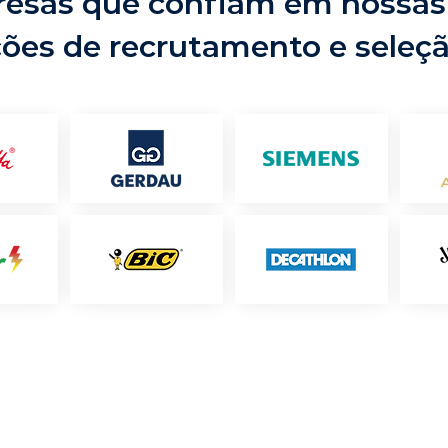
esas que confiam em nossas
ções de recrutamento e seleç