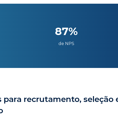
87%
de NPS
 para recrutamento, seleção 
o