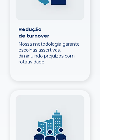
Redução
de turnover
Nossa metodologia garante
escolhas assertivas,
diminuindo prejuízos com
rotatividade.