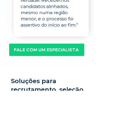
verdade! Recebemos
candidatos alinhados,
mesmo numa região
menor, e o processo foi
assertivo do início ao fim.”
FALE COM UM ESPECIALISTA
Soluções para
recrutamento, seleção
e avaliação