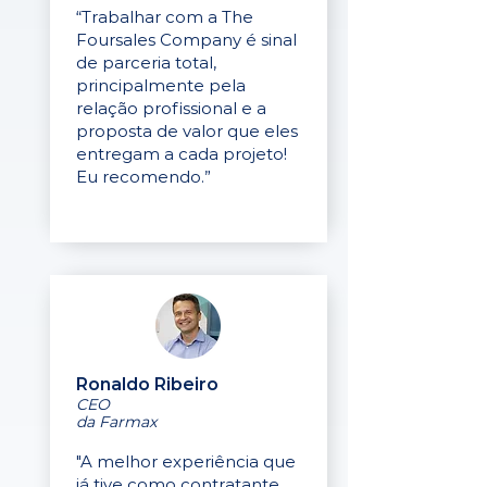
“Trabalhar com a The
Foursales Company é sinal
de parceria total,
principalmente pela
relação profissional e a
proposta de valor que eles
entregam a cada projeto!
Eu recomendo.”
Ronaldo Ribeiro
CEO
da Farmax
"A melhor experiência que
já tive como contratante