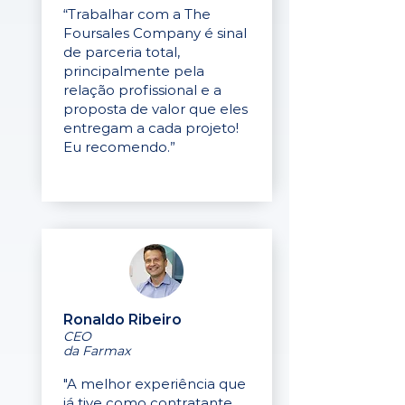
“Trabalhar com a The
Foursales Company é sinal
de parceria total,
principalmente pela
relação profissional e a
proposta de valor que eles
entregam a cada projeto!
Eu recomendo.”
Ronaldo Ribeiro
CEO
da Farmax
"A melhor experiência que
já tive como contratante