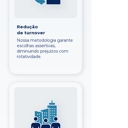
Redução
de turnover
Nossa metodologia garante
escolhas assertivas,
diminuindo prejuízos com
rotatividade.