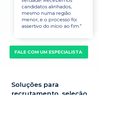
verdade! Recebemos
candidatos alinhados,
mesmo numa região
menor, e o processo foi
assertivo do início ao fim.”
FALE COM UM ESPECIALISTA
Soluções para
recrutamento, seleção
e avaliação