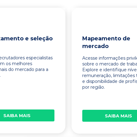
tamento e seleção
Mapeamento de
mercado
ecrutadores especialistas
Acesse informações privi
am os melhores
sobre o mercado de traba
onais do mercado para a
Explore e identifique níve
.
remuneração, limitações 
e disponibilidade de profi
por região.
SAIBA MAIS
SAIBA MAIS