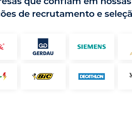
esas que confiam em nossas
ções de recrutamento e seleç