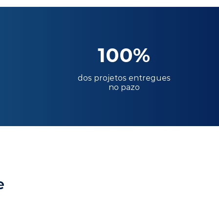
100%
dos projetos entregues
no pazo
e