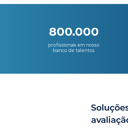
800.000
profissionais em nosso
banco de talentos
Soluções
avaliaçã