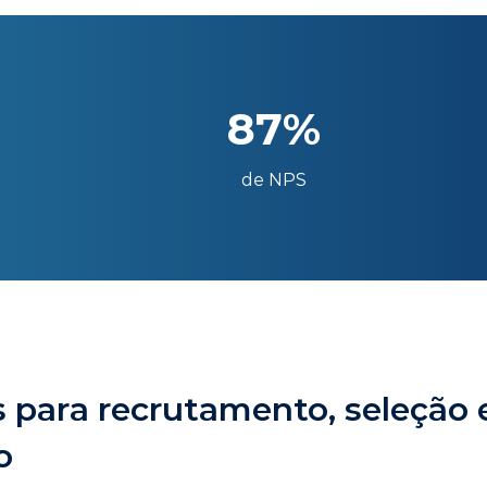
87%
de NPS
 para recrutamento, seleção 
o