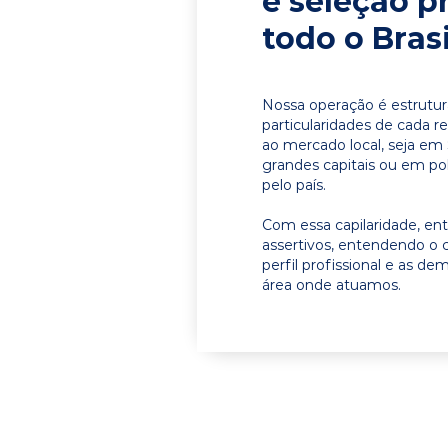
e seleção p
todo o Brasi
Nossa operação é estrutur
particularidades de cada r
ao mercado local, seja em
grandes capitais ou em pol
pelo país.
Com essa capilaridade, e
assertivos, entendendo o 
perfil profissional e as d
área onde atuamos.