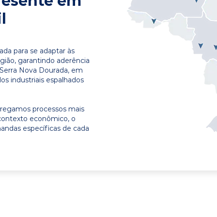
resente em
l
ada para se adaptar às
egião, garantindo aderência
 Serra Nova Dourada, em
os industriais espalhados
ntregamos processos mais
contexto econômico, o
emandas específicas de cada