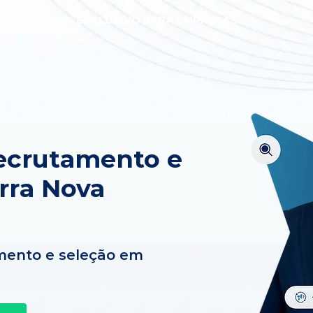
EXCLUSIVO PARA EMPRESAS
ecrutamento e
rra Nova
mento e seleção em