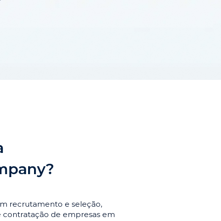
a
ompany?
em recrutamento e seleção,
de contratação de empresas em