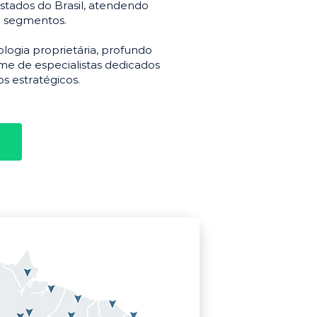
stados do Brasil, atendendo
e segmentos.
gia proprietária, profundo
e de especialistas dedicados
s estratégicos.