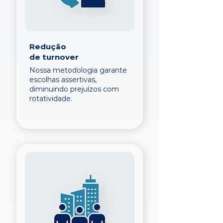
Redução
de turnover
Nossa metodologia garante
escolhas assertivas,
diminuindo prejuízos com
rotatividade.