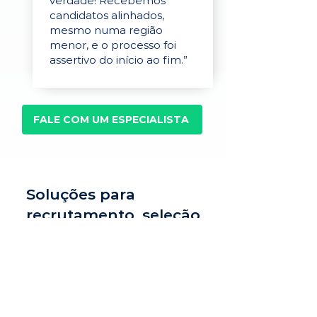
verdade! Recebemos
candidatos alinhados,
mesmo numa região
menor, e o processo foi
assertivo do início ao fim.”
FALE COM UM ESPECIALISTA
Soluções para
recrutamento, seleção
e avaliação