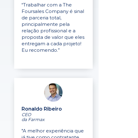
“Trabalhar com a The
Foursales Company é sinal
de parceria total,
principalmente pela
relação profissional e a
proposta de valor que eles
entregam a cada projeto!
Eu recomendo.”
Ronaldo Ribeiro
CEO
da Farmax
"A melhor experiência que
já tive como contratante