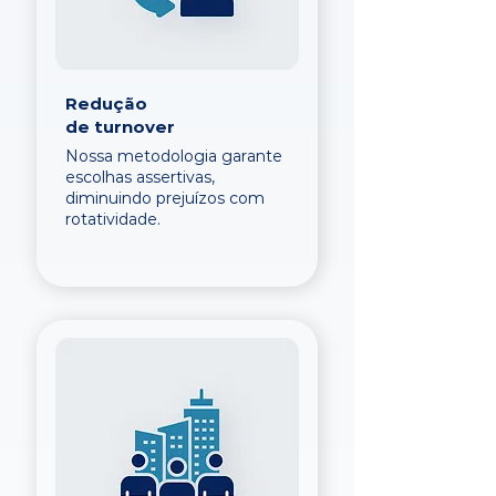
Redução
de turnover
Nossa metodologia garante
escolhas assertivas,
diminuindo prejuízos com
rotatividade.