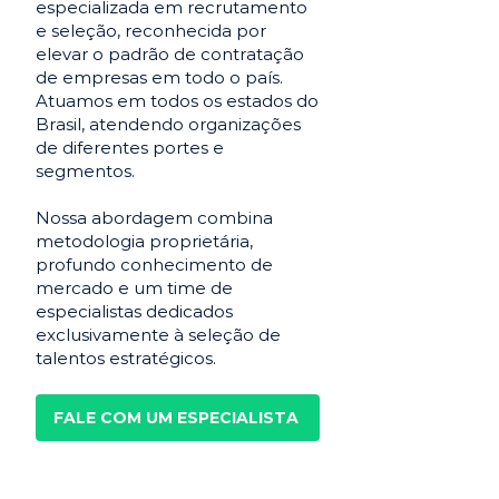
especializada em recrutamento
e seleção, reconhecida por
elevar o padrão de contratação
de empresas em todo o país.
Atuamos em todos os estados do
Brasil, atendendo organizações
de diferentes portes e
segmentos.
Nossa abordagem combina
metodologia proprietária,
profundo conhecimento de
mercado e um time de
especialistas dedicados
exclusivamente à seleção de
talentos estratégicos.
FALE COM UM ESPECIALISTA