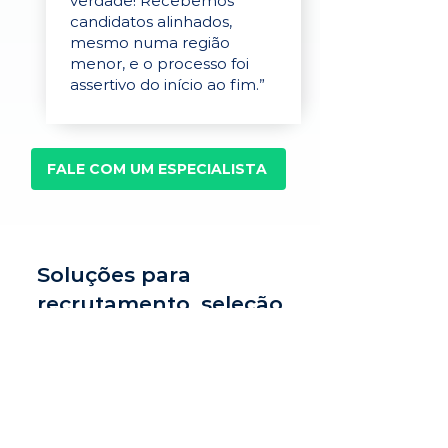
verdade! Recebemos
candidatos alinhados,
mesmo numa região
menor, e o processo foi
assertivo do início ao fim.”
FALE COM UM ESPECIALISTA
Soluções para
recrutamento, seleção
e avaliação