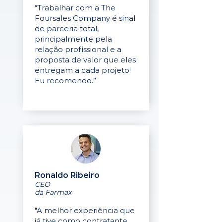
“Trabalhar com a The
Foursales Company é sinal
de parceria total,
principalmente pela
relação profissional e a
proposta de valor que eles
entregam a cada projeto!
Eu recomendo.”
Ronaldo Ribeiro
CEO
da Farmax
"A melhor experiência que
já tive como contratante