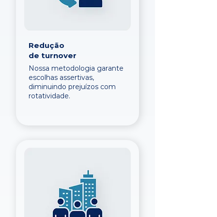
Redução
de turnover
Nossa metodologia garante
escolhas assertivas,
diminuindo prejuízos com
rotatividade.