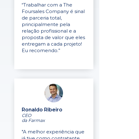
“Trabalhar com a The
Foursales Company é sinal
de parceria total,
principalmente pela
relação profissional e a
proposta de valor que eles
entregam a cada projeto!
Eu recomendo.”
Ronaldo Ribeiro
CEO
da Farmax
"A melhor experiência que
já tive como contratante