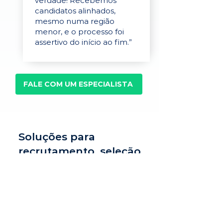
verdade! Recebemos
candidatos alinhados,
mesmo numa região
menor, e o processo foi
assertivo do início ao fim.”
FALE COM UM ESPECIALISTA
Soluções para
recrutamento, seleção
e avaliação