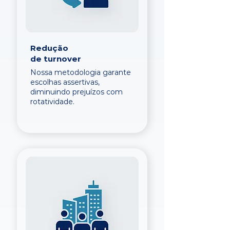
Redução
de turnover
Nossa metodologia garante
escolhas assertivas,
diminuindo prejuízos com
rotatividade.