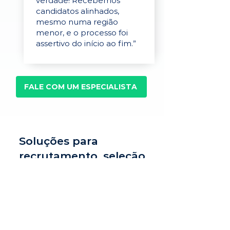
verdade! Recebemos
candidatos alinhados,
mesmo numa região
menor, e o processo foi
assertivo do início ao fim.”
FALE COM UM ESPECIALISTA
Soluções para
recrutamento, seleção
e avaliação