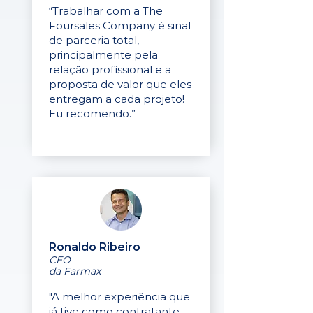
“Trabalhar com a The
Foursales Company é sinal
de parceria total,
principalmente pela
relação profissional e a
proposta de valor que eles
entregam a cada projeto!
Eu recomendo.”
Ronaldo Ribeiro
CEO
da Farmax
"A melhor experiência que
já tive como contratante