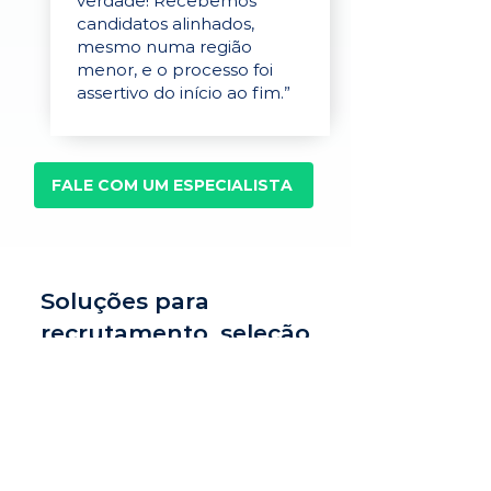
verdade! Recebemos
candidatos alinhados,
mesmo numa região
menor, e o processo foi
assertivo do início ao fim.”
FALE COM UM ESPECIALISTA
Soluções para
recrutamento, seleção
e avaliação