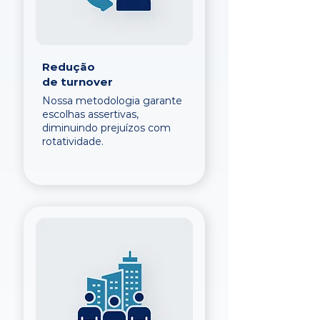
Redução
de turnover
Nossa metodologia garante
escolhas assertivas,
diminuindo prejuízos com
rotatividade.