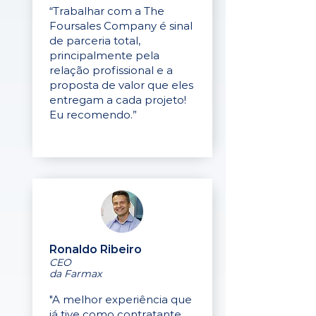
“Trabalhar com a The
Foursales Company é sinal
de parceria total,
principalmente pela
relação profissional e a
proposta de valor que eles
entregam a cada projeto!
Eu recomendo.”
Ronaldo Ribeiro
CEO
da Farmax
"A melhor experiência que
já tive como contratante