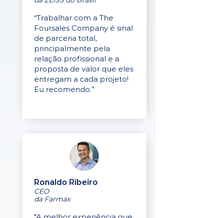
da ZEISS do Brasil
“Trabalhar com a The
Foursales Company é sinal
de parceria total,
principalmente pela
relação profissional e a
proposta de valor que eles
entregam a cada projeto!
Eu recomendo.”
Ronaldo Ribeiro
CEO
da Farmax
"A melhor experiência que