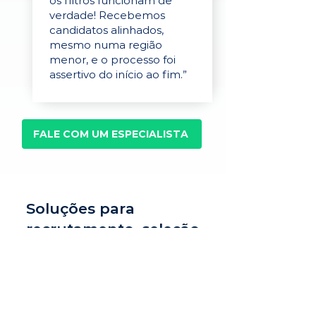
os filtros funcionam de
verdade! Recebemos
candidatos alinhados,
mesmo numa região
menor, e o processo foi
assertivo do início ao fim.”
FALE COM UM ESPECIALISTA
Soluções para
recrutamento, seleção
e avaliação