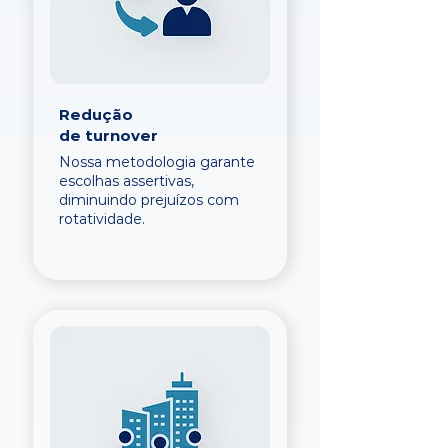
Redução
de turnover
Nossa metodologia garante
escolhas assertivas,
diminuindo prejuízos com
rotatividade.