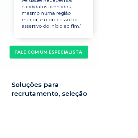
verdade! Recebemos
candidatos alinhados,
mesmo numa região
menor, e o processo foi
assertivo do início ao fim.”
FALE COM UM ESPECIALISTA
Soluções para
recrutamento, seleção
e avaliação