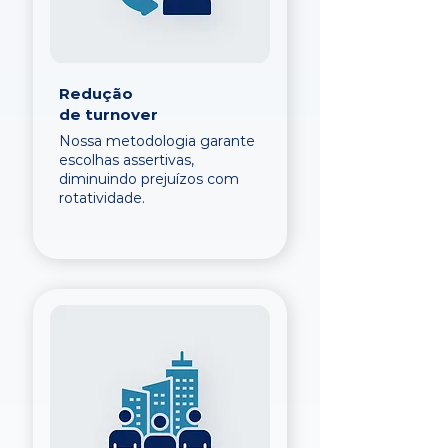
Redução
de turnover
Nossa metodologia garante
escolhas assertivas,
diminuindo prejuízos com
rotatividade.