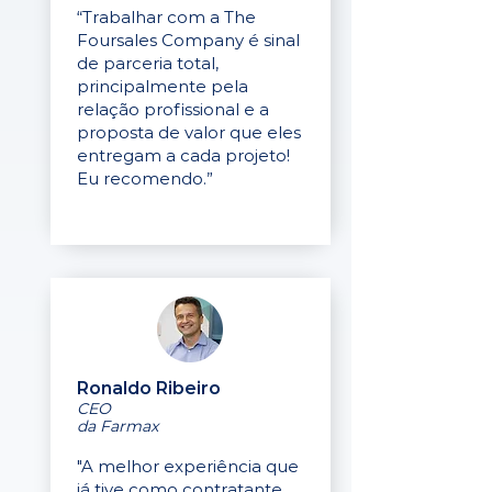
“Trabalhar com a The
Foursales Company é sinal
de parceria total,
principalmente pela
relação profissional e a
proposta de valor que eles
entregam a cada projeto!
Eu recomendo.”
Ronaldo Ribeiro
CEO
da Farmax
"A melhor experiência que
já tive como contratante