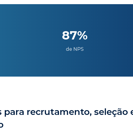
87%
de NPS
 para recrutamento, seleção 
o