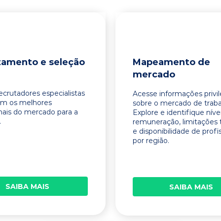
tamento e seleção
Mapeamento de
mercado
ecrutadores especialistas
Acesse informações privi
am os melhores
sobre o mercado de traba
onais do mercado para a
Explore e identifique níve
.
remuneração, limitações 
e disponibilidade de profi
por região.
SAIBA MAIS
SAIBA MAIS