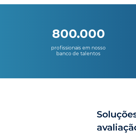
800.000
profissionais em nosso
banco de talentos
Soluções
avaliaçã