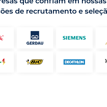
esas que confiam em nossas
ções de recrutamento e seleç