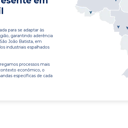
resente em
l
ada para se adaptar às
egião, garantindo aderência
 São João Batista, em
os industriais espalhados
ntregamos processos mais
contexto econômico, o
emandas específicas de cada