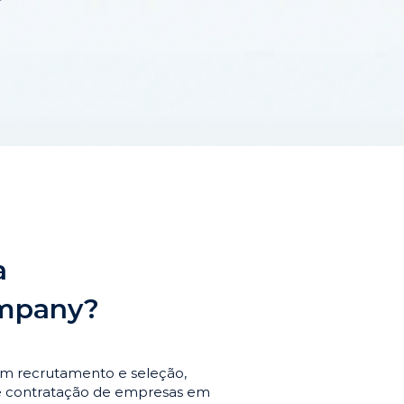
a
ompany?
em recrutamento e seleção,
de contratação de empresas em