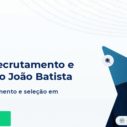
EXCLUSIVO PARA EMPRESAS
ecrutamento e
o João Batista
mento e seleção em