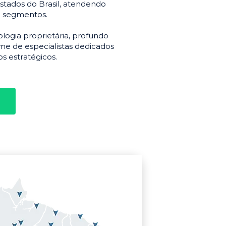
stados do Brasil, atendendo
e segmentos.
gia proprietária, profundo
e de especialistas dedicados
s estratégicos.