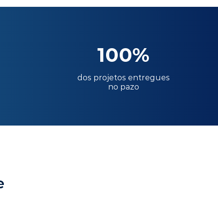
100%
dos projetos entregues
no pazo
e