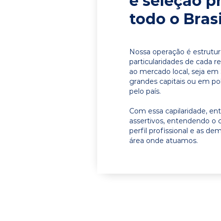
e seleção p
todo o Brasi
Nossa operação é estrutur
particularidades de cada r
ao mercado local, seja em
grandes capitais ou em pol
pelo país.
Com essa capilaridade, e
assertivos, entendendo o 
perfil profissional e as d
área onde atuamos.