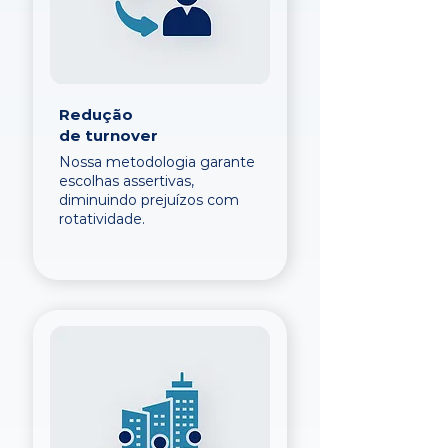
Redução
de turnover
Nossa metodologia garante
escolhas assertivas,
diminuindo prejuízos com
rotatividade.