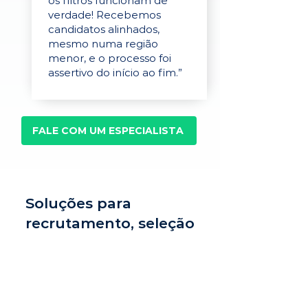
os filtros funcionam de
verdade! Recebemos
candidatos alinhados,
mesmo numa região
menor, e o processo foi
assertivo do início ao fim.”
FALE COM UM ESPECIALISTA
Soluções para
recrutamento, seleção
e avaliação