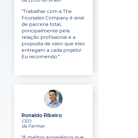
da ZEISS do Brasil
“Trabalhar com a The
Foursales Company é sinal
de parceria total,
principalmente pela
relação profissional e a
proposta de valor que eles
entregam a cada projeto!
Eu recomendo.”
Ronaldo Ribeiro
CEO
da Farmax
"A melhor experiência que