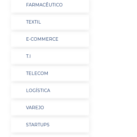
FARMACÊUTICO
TEXTIL
E-COMMERCE
T.I
TELECOM
LOGÍSTICA
VAREJO
STARTUPS