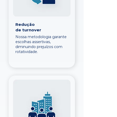
Redução
de turnover
Nossa metodologia garante
escolhas assertivas,
diminuindo prejuízos com
rotatividade.