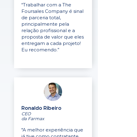
“Trabalhar com a The
Foursales Company é sinal
de parceria total,
principalmente pela
relação profissional e a
proposta de valor que eles
entregam a cada projeto!
Eu recomendo.”
Ronaldo Ribeiro
CEO
da Farmax
"A melhor experiência que
já tive como contratante