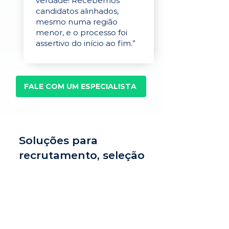
verdade! Recebemos
candidatos alinhados,
mesmo numa região
menor, e o processo foi
assertivo do início ao fim.”
FALE COM UM ESPECIALISTA
Soluções para
recrutamento, seleção
e avaliação