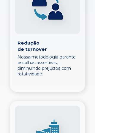
Redução
de turnover
Nossa metodologia garante
escolhas assertivas,
diminuindo prejuízos com
rotatividade.