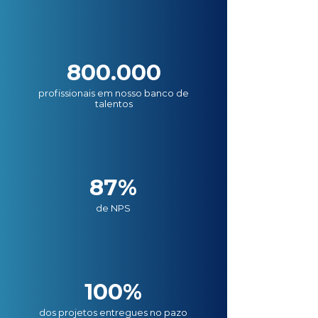
800.000
profissionais em nosso banco de
talentos
87%
de NPS
100%
dos projetos entregues no pazo