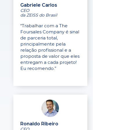
Gabriele Carlos
CEO
da ZEISS do Brasil
“Trabalhar com a The
Foursales Company é sinal
de parceria total,
principalmente pela
relação profissional e a
proposta de valor que eles
entregam a cada projeto!
Eu recomendo.”
Ronaldo Ribeiro
CEO