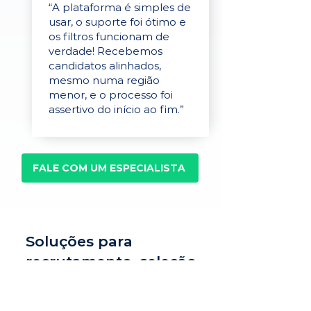
“A plataforma é simples de
usar, o suporte foi ótimo e
os filtros funcionam de
verdade! Recebemos
candidatos alinhados,
mesmo numa região
menor, e o processo foi
assertivo do início ao fim.”
FALE COM UM ESPECIALISTA
Soluções para
recrutamento, seleção
e avaliação