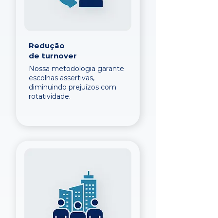
Redução
de turnover
Nossa metodologia garante
escolhas assertivas,
diminuindo prejuízos com
rotatividade.