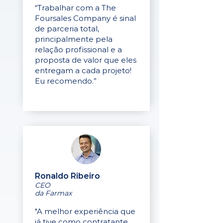
“Trabalhar com a The
Foursales Company é sinal
de parceria total,
principalmente pela
relação profissional e a
proposta de valor que eles
entregam a cada projeto!
Eu recomendo.”
Ronaldo Ribeiro
CEO
da Farmax
"A melhor experiência que
já tive como contratante