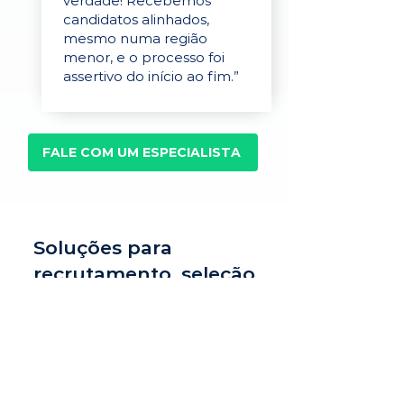
verdade! Recebemos
candidatos alinhados,
mesmo numa região
menor, e o processo foi
assertivo do início ao fim.”
FALE COM UM ESPECIALISTA
Soluções para
recrutamento, seleção
e avaliação