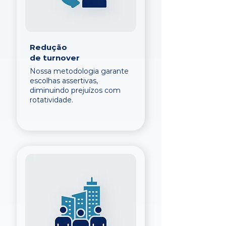
Redução
de turnover
Nossa metodologia garante
escolhas assertivas,
diminuindo prejuízos com
rotatividade.