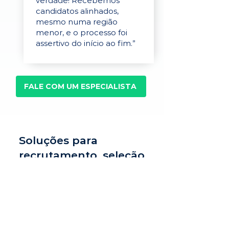
verdade! Recebemos
candidatos alinhados,
mesmo numa região
menor, e o processo foi
assertivo do início ao fim.”
FALE COM UM ESPECIALISTA
Soluções para
recrutamento, seleção
e avaliação