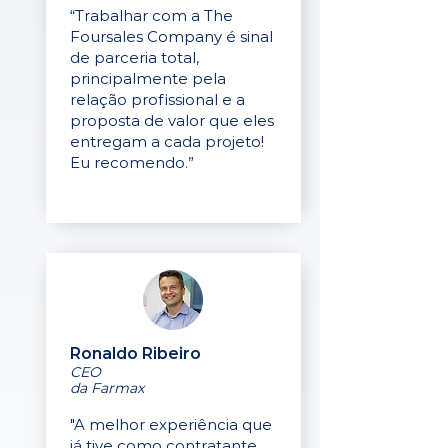
“Trabalhar com a The
Foursales Company é sinal
de parceria total,
principalmente pela
relação profissional e a
proposta de valor que eles
entregam a cada projeto!
Eu recomendo.”
Ronaldo Ribeiro
CEO
da Farmax
"A melhor experiência que
já tive como contratante