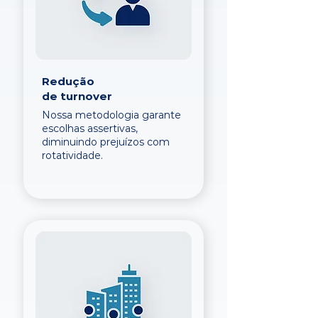
Redução
de turnover
Nossa metodologia garante
escolhas assertivas,
diminuindo prejuízos com
rotatividade.