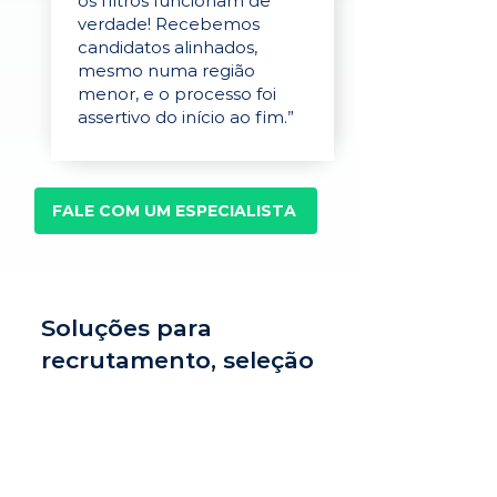
os filtros funcionam de
verdade! Recebemos
candidatos alinhados,
mesmo numa região
menor, e o processo foi
assertivo do início ao fim.”
FALE COM UM ESPECIALISTA
Soluções para
recrutamento, seleção
e avaliação