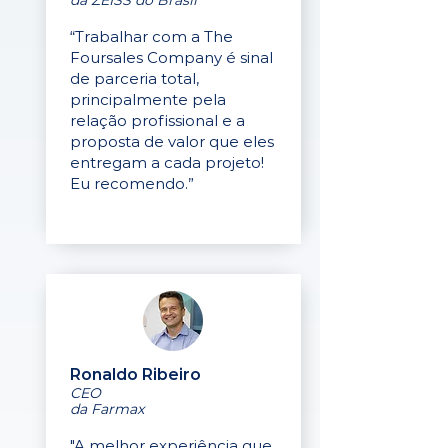
da ZEISS do Brasil
“Trabalhar com a The
Foursales Company é sinal
de parceria total,
principalmente pela
relação profissional e a
proposta de valor que eles
entregam a cada projeto!
Eu recomendo.”
Ronaldo Ribeiro
CEO
da Farmax
"A melhor experiência que