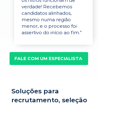
os filtros funcionam de
verdade! Recebemos
candidatos alinhados,
mesmo numa região
menor, e o processo foi
assertivo do início ao fim.”
FALE COM UM ESPECIALISTA
Soluções para
recrutamento, seleção
e avaliação