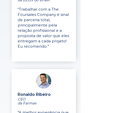
da ZEISS do Brasil
“Trabalhar com a The
Foursales Company é sinal
de parceria total,
principalmente pela
relação profissional e a
proposta de valor que eles
entregam a cada projeto!
Eu recomendo.”
Ronaldo Ribeiro
CEO
da Farmax
"A melhor experiência que