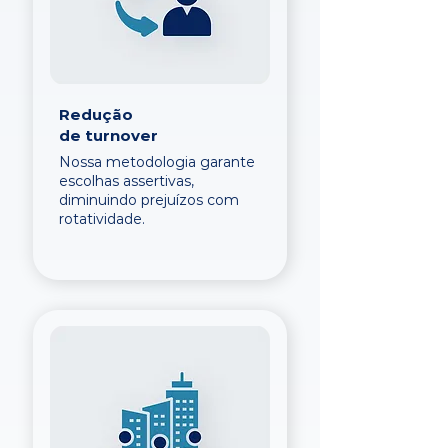
Redução
de turnover
Nossa metodologia garante
escolhas assertivas,
diminuindo prejuízos com
rotatividade.