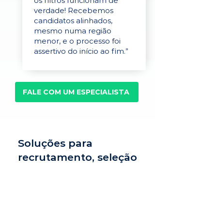
os filtros funcionam de
verdade! Recebemos
candidatos alinhados,
mesmo numa região
menor, e o processo foi
assertivo do início ao fim.”
FALE COM UM ESPECIALISTA
Soluções para
recrutamento, seleção
e avaliação