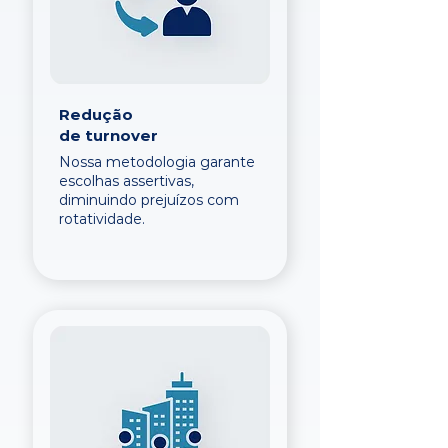
Redução
de turnover
Nossa metodologia garante
escolhas assertivas,
diminuindo prejuízos com
rotatividade.