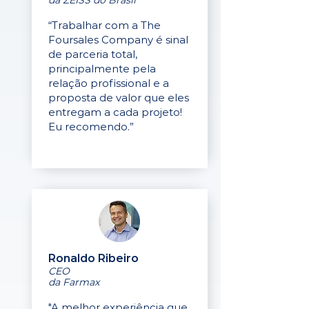
da ZEISS do Brasil
“Trabalhar com a The
Foursales Company é sinal
de parceria total,
principalmente pela
relação profissional e a
proposta de valor que eles
entregam a cada projeto!
Eu recomendo.”
Ronaldo Ribeiro
CEO
da Farmax
"A melhor experiência que