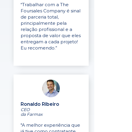
“Trabalhar com a The
Foursales Company é sinal
de parceria total,
principalmente pela
relação profissional e a
proposta de valor que eles
entregam a cada projeto!
Eu recomendo.”
Ronaldo Ribeiro
CEO
da Farmax
"A melhor experiência que
já tive como contratante