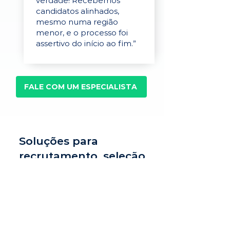
verdade! Recebemos
candidatos alinhados,
mesmo numa região
menor, e o processo foi
assertivo do início ao fim.”
FALE COM UM ESPECIALISTA
Soluções para
recrutamento, seleção
e avaliação