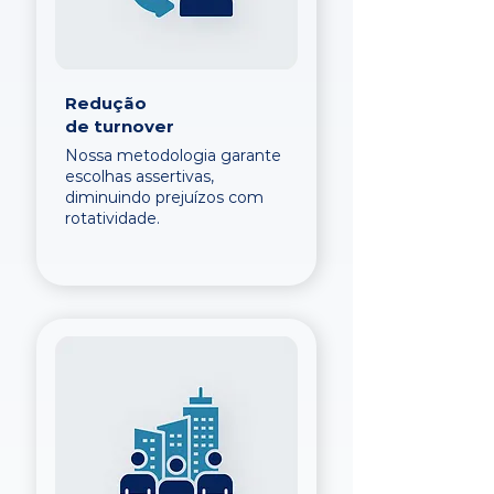
Redução
de turnover
Nossa metodologia garante
escolhas assertivas,
diminuindo prejuízos com
rotatividade.