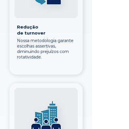
Redução
de turnover
Nossa metodologia garante
escolhas assertivas,
diminuindo prejuízos com
rotatividade.