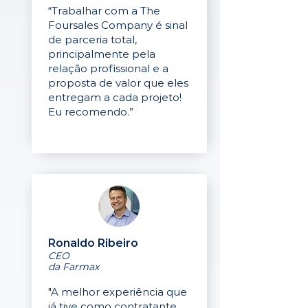
“Trabalhar com a The
Foursales Company é sinal
de parceria total,
principalmente pela
relação profissional e a
proposta de valor que eles
entregam a cada projeto!
Eu recomendo.”
Ronaldo Ribeiro
CEO
da Farmax
"A melhor experiência que
já tive como contratante