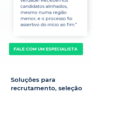
verdade! Recebemos
candidatos alinhados,
mesmo numa região
menor, e o processo foi
assertivo do início ao fim.”
FALE COM UM ESPECIALISTA
Soluções para
recrutamento, seleção
e avaliação