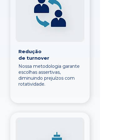
Redução
de turnover
Nossa metodologia garante
escolhas assertivas,
diminuindo prejuízos com
rotatividade.