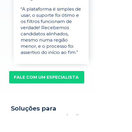
“A plataforma é simples de
usar, o suporte foi ótimo e
os filtros funcionam de
verdade! Recebemos
candidatos alinhados,
mesmo numa região
menor, e o processo foi
assertivo do início ao fim.”
FALE COM UM ESPECIALISTA
Soluções para
recrutamento, seleção
e avaliação