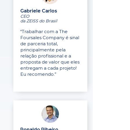
Gabriele Carlos
CEO
da ZEISS do Brasil
“Trabalhar com a The
Foursales Company é sinal
de parceria total,
principalmente pela
relação profissional e a
proposta de valor que eles
entregam a cada projeto!
Eu recomendo.”
Ronaldo Ribeiro