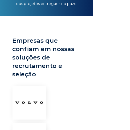
dos projetos entregues no pazo
Empresas que
confiam em nossas
soluções de
recrutamento e
seleção