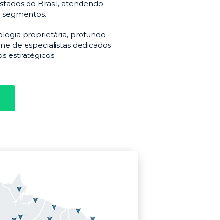
stados do Brasil, atendendo
e segmentos.
gia proprietária, profundo
e de especialistas dedicados
s estratégicos.