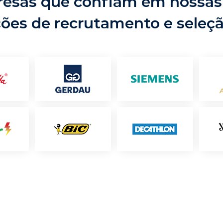
esas que confiam em nossas
ções de recrutamento e seleç