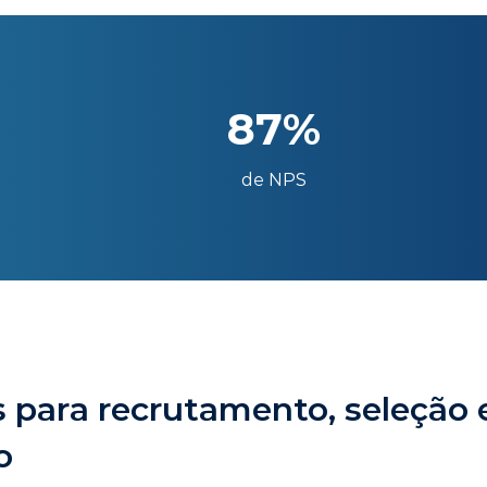
87%
de NPS
 para recrutamento, seleção 
o