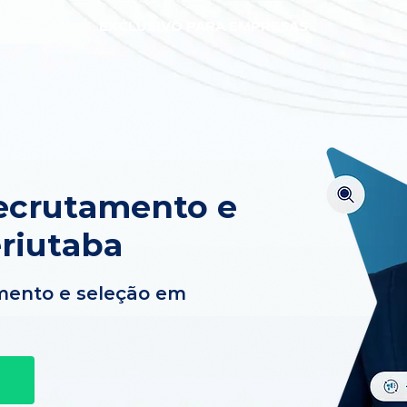
EXCLUSIVO PARA EMPRESAS
ecrutamento e
riutaba
mento e seleção em