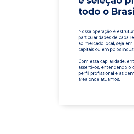
e seleção p
todo o Brasi
Nossa operação é estrutur
particularidades de cada r
ao mercado local, seja em
capitais ou em polos indust
Com essa capilaridade, e
assertivos, entendendo o 
perfil profissional e as d
área onde atuamos.