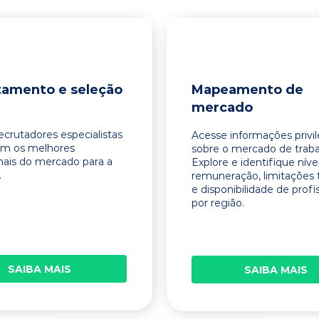
tamento e seleção
Mapeamento de
mercado
ecrutadores especialistas
Acesse informações privi
am os melhores
sobre o mercado de traba
onais do mercado para a
Explore e identifique níve
.
remuneração, limitações 
e disponibilidade de profi
por região.
SAIBA MAIS
SAIBA MAIS