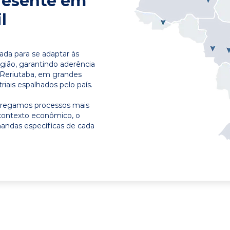
resente em
l
ada para se adaptar às
egião, garantindo aderência
 Reriutaba, em grandes
riais espalhados pelo país.
ntregamos processos mais
contexto econômico, o
emandas específicas de cada