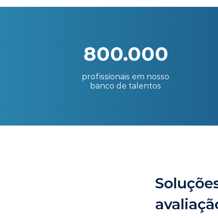
800.000
profissionais em nosso
banco de talentos
Soluções
avaliaçã