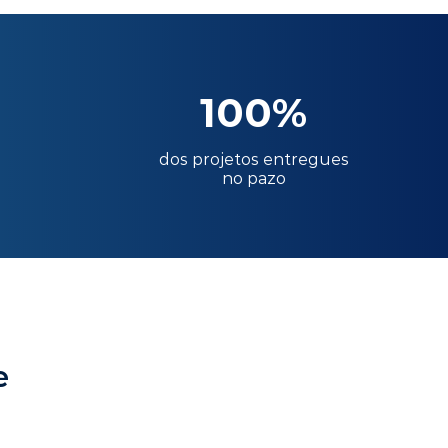
100%
dos projetos entregues
no pazo
e