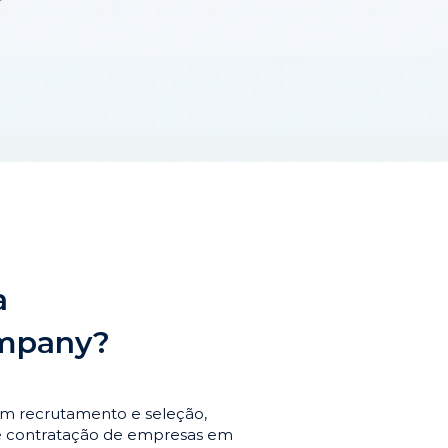
a
ompany?
em recrutamento e seleção,
de contratação de empresas em