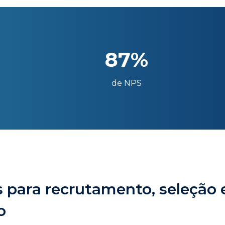
87%
de NPS
 para recrutamento, seleção 
o