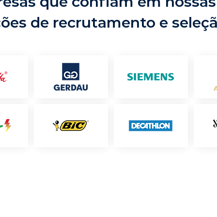
esas que confiam em nossas
ções de recrutamento e seleç