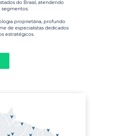
stados do Brasil, atendendo
e segmentos.
gia proprietária, profundo
e de especialistas dedicados
s estratégicos.