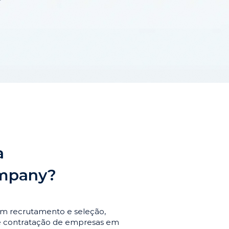
a
ompany?
em recrutamento e seleção,
de contratação de empresas em