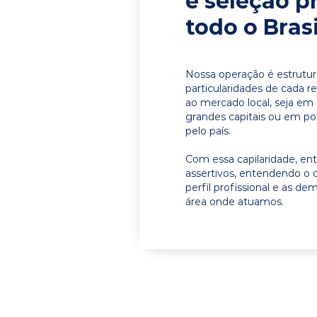
e seleção p
todo o Brasi
Nossa operação é estrutur
particularidades de cada r
ao mercado local, seja em
grandes capitais ou em pol
pelo país.
Com essa capilaridade, e
assertivos, entendendo o 
perfil profissional e as d
área onde atuamos.