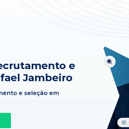
EXCLUSIVO PARA EMPRESAS
ecrutamento e
fael Jambeiro
mento e seleção em