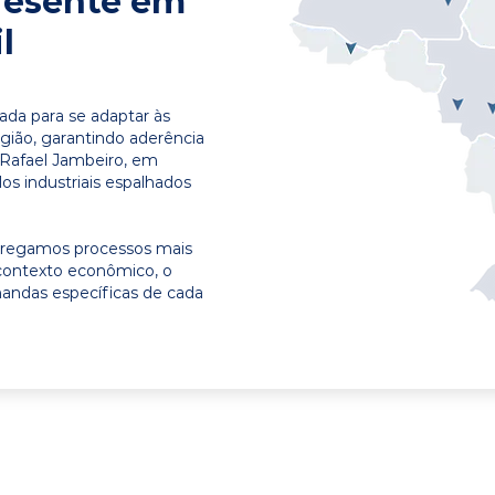
resente em
l
ada para se adaptar às
egião, garantindo aderência
 Rafael Jambeiro, em
os industriais espalhados
ntregamos processos mais
contexto econômico, o
emandas específicas de cada