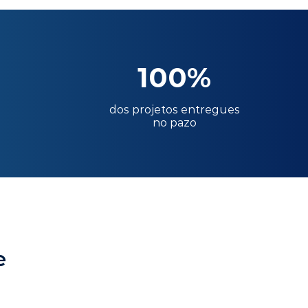
100%
dos projetos entregues
no pazo
e