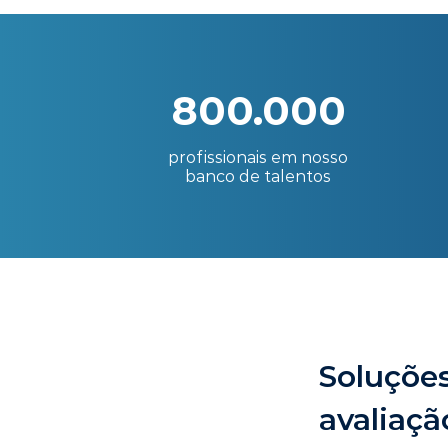
800.000
profissionais em nosso
banco de talentos
Soluções
avaliaçã