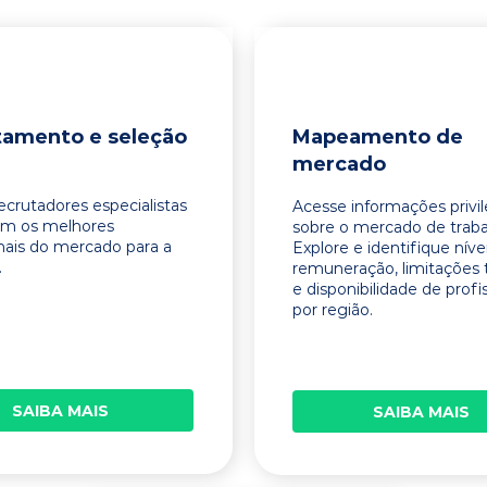
tamento e seleção
Mapeamento de
mercado
ecrutadores especialistas
Acesse informações privi
am os melhores
sobre o mercado de traba
onais do mercado para a
Explore e identifique níve
.
remuneração, limitações 
e disponibilidade de profi
por região.
SAIBA MAIS
SAIBA MAIS