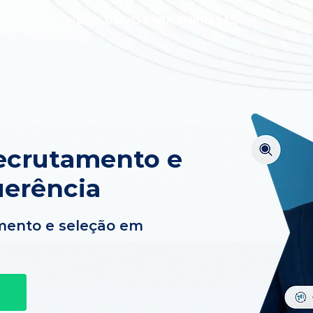
EXCLUSIVO PARA EMPRESAS
ecrutamento e
uerência
mento e seleção em