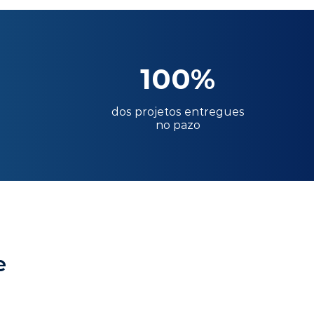
100%
dos projetos entregues
no pazo
e