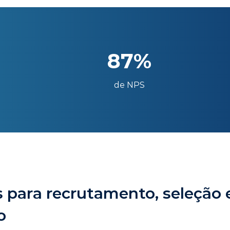
87%
de NPS
 para recrutamento, seleção 
o