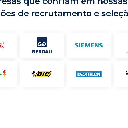
esas que confiam em nossas
ções de recrutamento e seleç