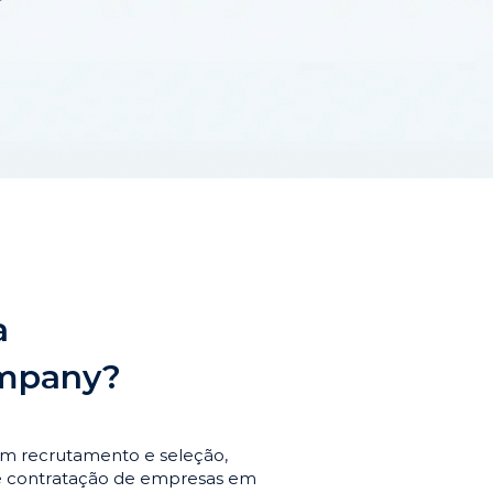
a
ompany?
em recrutamento e seleção,
de contratação de empresas em