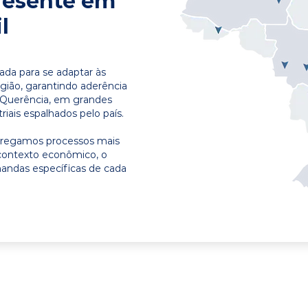
resente em
l
ada para se adaptar às
egião, garantindo aderência
 Querência, em grandes
riais espalhados pelo país.
ntregamos processos mais
contexto econômico, o
emandas específicas de cada