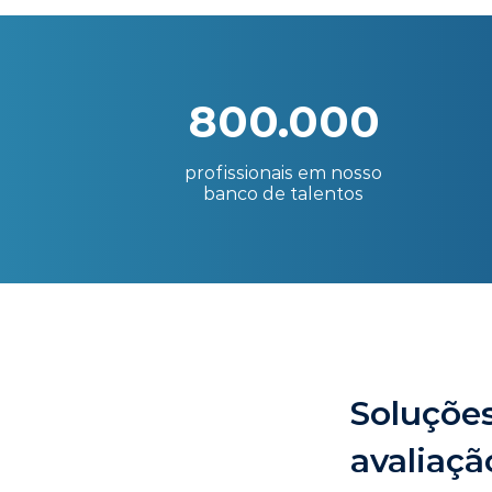
800.000
profissionais em nosso
banco de talentos
Soluções
avaliaçã