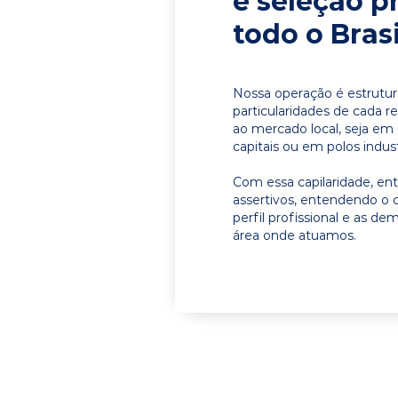
e seleção p
todo o Brasi
Nossa operação é estrutur
particularidades de cada r
ao mercado local, seja em
capitais ou em polos indust
Com essa capilaridade, e
assertivos, entendendo o 
perfil profissional e as d
área onde atuamos.