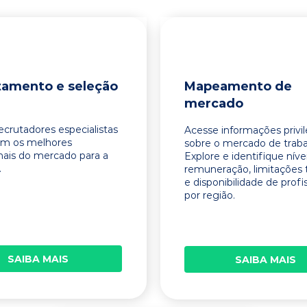
tamento e seleção
Mapeamento de
mercado
ecrutadores especialistas
Acesse informações privi
am os melhores
sobre o mercado de traba
onais do mercado para a
Explore e identifique níve
.
remuneração, limitações 
e disponibilidade de profi
por região.
SAIBA MAIS
SAIBA MAIS