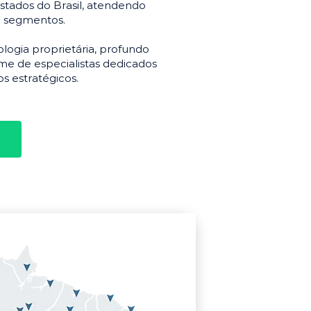
stados do Brasil, atendendo
e segmentos.
gia proprietária, profundo
e de especialistas dedicados
s estratégicos.