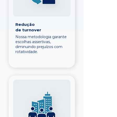
Redução
de turnover
Nossa metodologia garante
escolhas assertivas,
diminuindo prejuízos com
rotatividade.