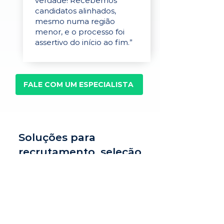
verdade! Recebemos
candidatos alinhados,
mesmo numa região
menor, e o processo foi
assertivo do início ao fim.”
FALE COM UM ESPECIALISTA
Soluções para
recrutamento, seleção
e avaliação