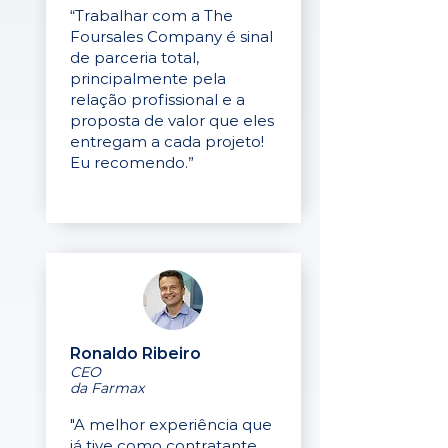
“Trabalhar com a The
Foursales Company é sinal
de parceria total,
principalmente pela
relação profissional e a
proposta de valor que eles
entregam a cada projeto!
Eu recomendo.”
Ronaldo Ribeiro
CEO
da Farmax
"A melhor experiência que
já tive como contratante