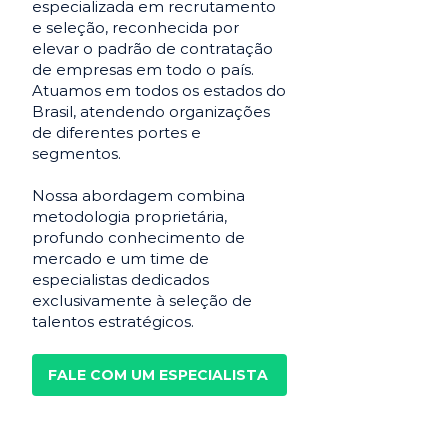
especializada em recrutamento
e seleção, reconhecida por
elevar o padrão de contratação
de empresas em todo o país.
Atuamos em todos os estados do
Brasil, atendendo organizações
de diferentes portes e
segmentos.
Nossa abordagem combina
metodologia proprietária,
profundo conhecimento de
mercado e um time de
especialistas dedicados
exclusivamente à seleção de
talentos estratégicos.
FALE COM UM ESPECIALISTA