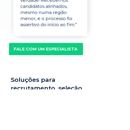
verdade! Recebemos
candidatos alinhados,
mesmo numa região
menor, e o processo foi
assertivo do início ao fim.”
FALE COM UM ESPECIALISTA
Soluções para
recrutamento, seleção
e avaliação