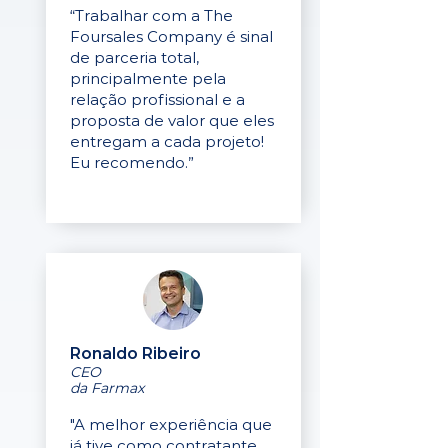
“Trabalhar com a The
Foursales Company é sinal
de parceria total,
principalmente pela
relação profissional e a
proposta de valor que eles
entregam a cada projeto!
Eu recomendo.”
Ronaldo Ribeiro
CEO
da Farmax
"A melhor experiência que
já tive como contratante