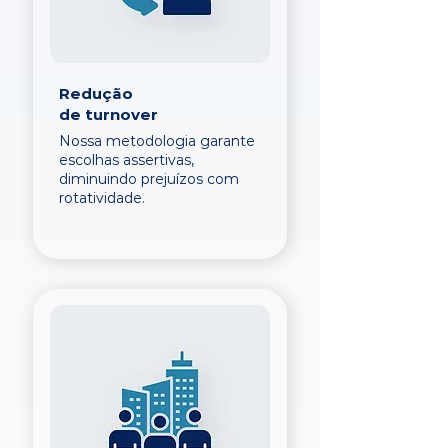
Redução
de turnover
Nossa metodologia garante
escolhas assertivas,
diminuindo prejuízos com
rotatividade.