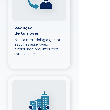
Redução
de turnover
Nossa metodologia garante
escolhas assertivas,
diminuindo prejuízos com
rotatividade.