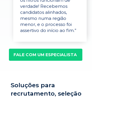
os filtros funcionam de
verdade! Recebemos
candidatos alinhados,
mesmo numa região
menor, e o processo foi
assertivo do início ao fim.”
FALE COM UM ESPECIALISTA
Soluções para
recrutamento, seleção
e avaliação