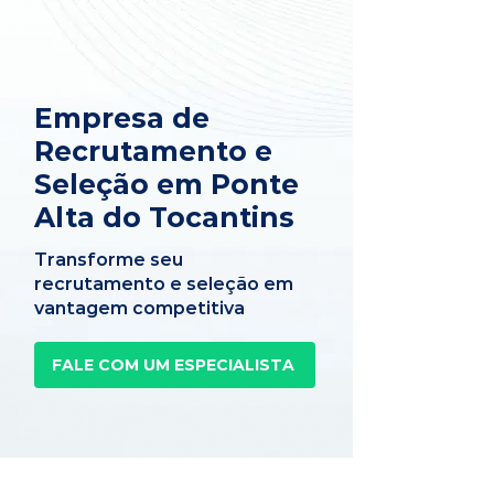
Empresa de
Recrutamento e
Seleção em Ponte
Alta do Tocantins
Transforme seu
recrutamento e seleção em
vantagem competitiva
FALE COM UM ESPECIALISTA