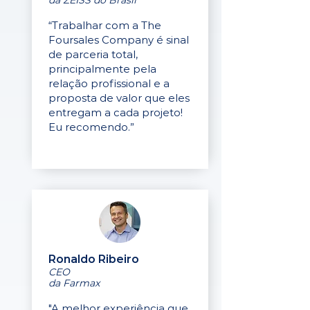
da ZEISS do Brasil
“Trabalhar com a The
Foursales Company é sinal
de parceria total,
principalmente pela
relação profissional e a
proposta de valor que eles
entregam a cada projeto!
Eu recomendo.”
Ronaldo Ribeiro
CEO
da Farmax
"A melhor experiência que