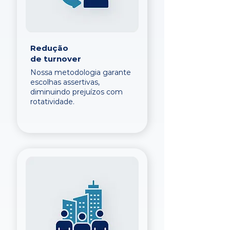
Redução
de turnover
Nossa metodologia garante
escolhas assertivas,
diminuindo prejuízos com
rotatividade.