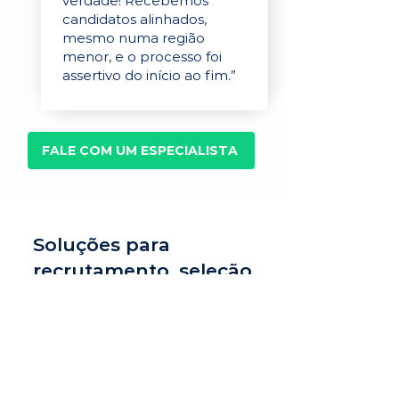
verdade! Recebemos
candidatos alinhados,
mesmo numa região
menor, e o processo foi
assertivo do início ao fim.”
FALE COM UM ESPECIALISTA
Soluções para
recrutamento, seleção
e avaliação