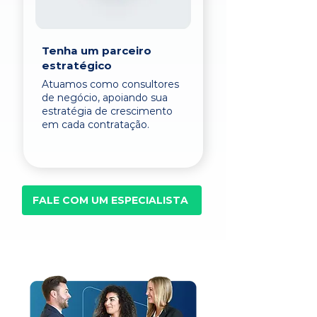
Tenha um parceiro
estratégico
Atuamos como consultores
de negócio, apoiando sua
estratégia de crescimento
em cada contratação.
FALE COM UM ESPECIALISTA