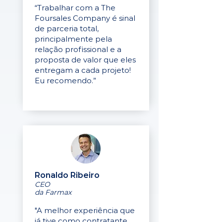
“Trabalhar com a The
Foursales Company é sinal
de parceria total,
principalmente pela
relação profissional e a
proposta de valor que eles
entregam a cada projeto!
Eu recomendo.”
Ronaldo Ribeiro
CEO
da Farmax
"A melhor experiência que
já tive como contratante